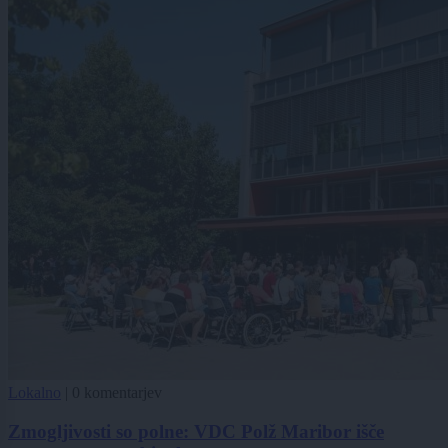
Lokalno
|
0 komentarjev
Zmogljivosti so polne: VDC Polž Maribor išče