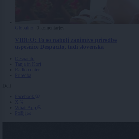
Globalno
|
0 komentarjev
VIDEO: To so nabolj zanimive priredbe
uspešnice Despacito, tudi slovenska
Despacito
Tanja in Kori
Radio center
Priredba
Deli
Facebook
X
WhatsApp
Pošlji