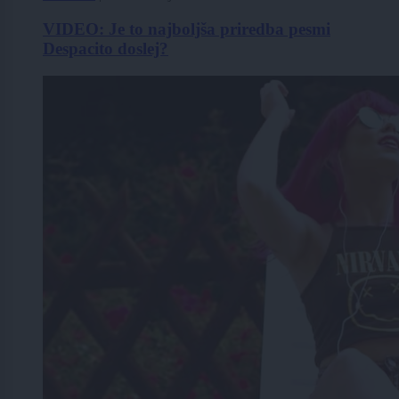
VIDEO: Je to najboljša priredba pesmi
Despacito doslej?