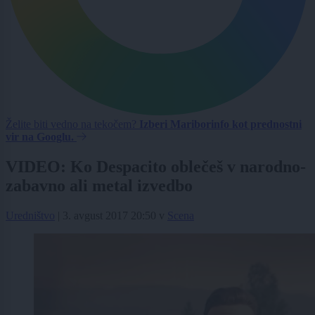
Želite biti vedno na tekočem?
Izberi Mariborinfo kot prednostni
vir na Googlu.
VIDEO: Ko Despacito oblečeš v narodno-
zabavno ali metal izvedbo
Uredništvo
|
3. avgust 2017 20:50
v
Scena