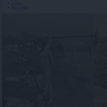
Forum
Mali oglasi