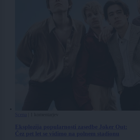
Scena
|
1 komentarjev
Eksplozija popularnosti zasedbe Joker Out:
Čez pet let se vidimo na polnem stadionu