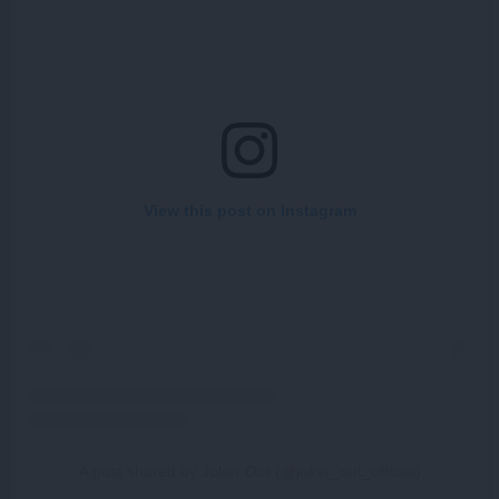
View this post on Instagram
A post shared by Joker Out (@joker_out_official)