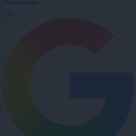
Mariborsko kočo