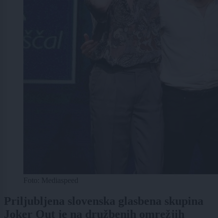
Foto: Mediaspeed
Priljubljena slovenska glasbena skupina
Joker Out je na družbenih omrežjih