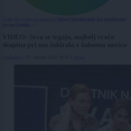
Želite biti vedno na tekočem?
Izberi Mariborinfo kot prednostni
vir na Googlu.
VIDEO: Srca se trgajo, najbolj vroča
skupina pri nas šokirala z žalostno novico
Uredništvo
|
11. oktober 2022 10:35
v
Scena