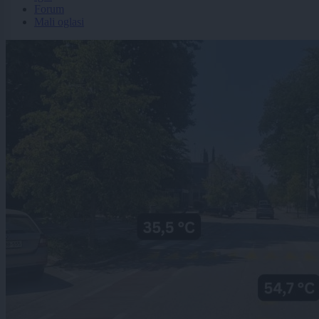
Forum
Mali oglasi