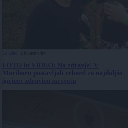
Lokalno
|
2 komentarjev
FOTO in VIDEO: Na zdravje! V
Mariboru postavljali rekord za najdaljšo
špricer zdravico na svetu