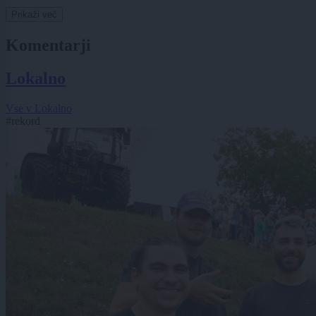
Prikaži več
Komentarji
Lokalno
Vse v Lokalno
#rekord