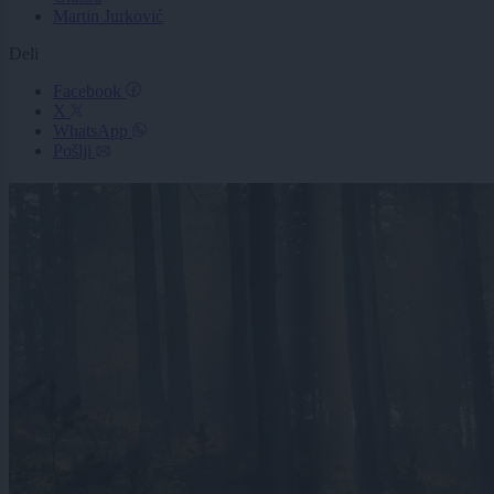
Martin Jurković
Deli
Facebook
X
WhatsApp
Pošlji