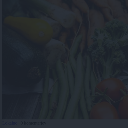
Lokalno
|
0 komentarjev