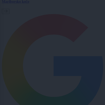
Mariborsko kočo