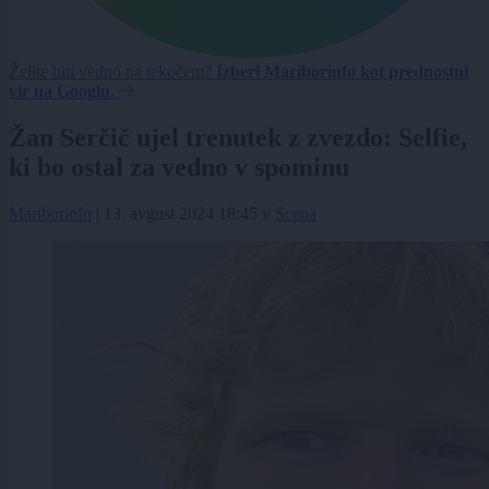
Želite biti vedno na tekočem?
Izberi Mariborinfo kot prednostni
vir na Googlu.
Žan Serčič ujel trenutek z zvezdo: Selfie,
ki bo ostal za vedno v spominu
Mariborinfo
|
13. avgust 2024 18:45
v
Scena