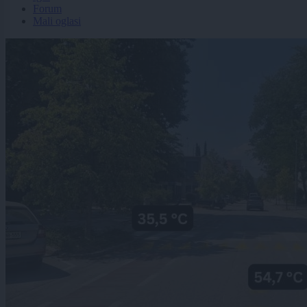
Forum
Mali oglasi