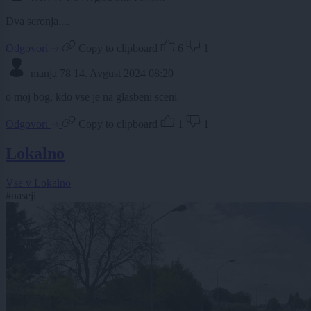
Dva seronja....
Odgovori
Copy to clipboard
6
1
manja 78
14. Avgust 2024 08:20
o moj bog, kdo vse je na glasbeni sceni
Odgovori
Copy to clipboard
1
1
Lokalno
Vse v Lokalno
#naseji