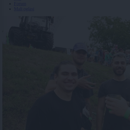
Forum
Mali oglasi