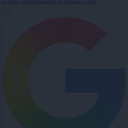
projekte, med prednostnimi zdravstvena postaja