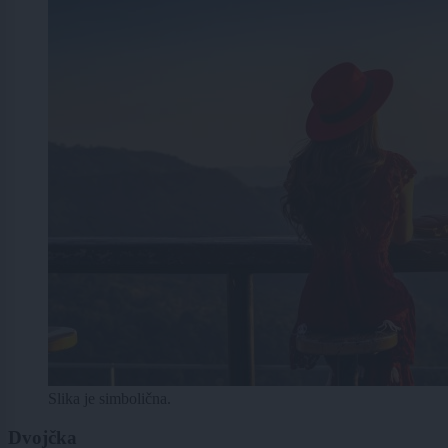
Slika je simbolična.
Dvojčka