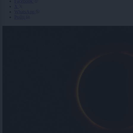
Facebook
X
WhatsApp
Pošlji