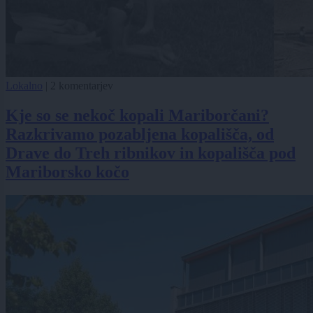
Lokalno
|
2 komentarjev
Kje so se nekoč kopali Mariborčani?
Razkrivamo pozabljena kopališča, od
Drave do Treh ribnikov in kopališča pod
Mariborsko kočo