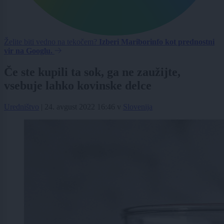
Želite biti vedno na tekočem?
Izberi Mariborinfo kot prednostni
vir na Googlu.
Če ste kupili ta sok, ga ne zaužijte,
vsebuje lahko kovinske delce
Uredništvo
|
24. avgust 2022 16:46
v
Slovenija