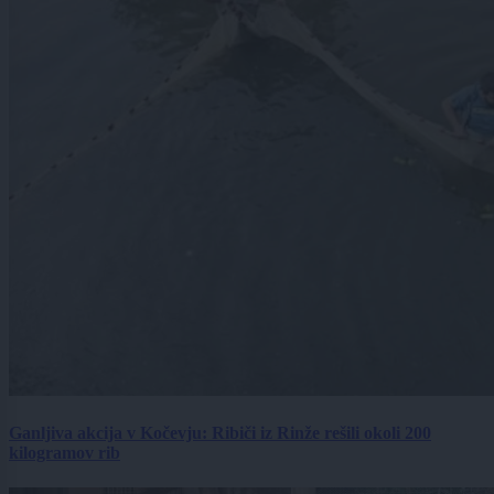
Ganljiva akcija v Kočevju: Ribiči iz Rinže rešili okoli 200
kilogramov rib