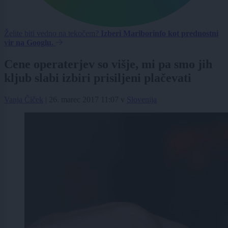
Želite biti vedno na tekočem?
Izberi Mariborinfo kot prednostni
vir na Googlu.
Cene operaterjev so višje, mi pa smo jih
kljub slabi izbiri prisiljeni plačevati
Vanja Čiček
|
26. marec 2017 11:07
v
Slovenija