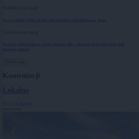
Kronika
5 ur nazaj
Ste ga videli? Policija išče pogrešanega mladoletnega Jona
Lokalno
5 ur nazaj
Nedaleč od Maribora začeli obsežna dela, občasno bodo potrebne tudi
popolne zapore
Prikaži več
Komentarji
Lokalno
Vse v Lokalno
#prenova