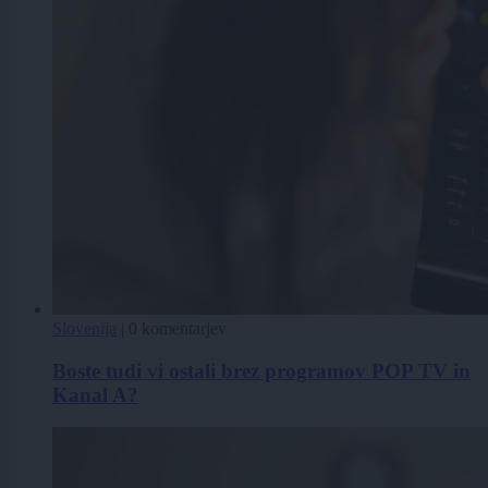
Slovenija
|
0 komentarjev
Boste tudi vi ostali brez programov POP TV in
Kanal A?