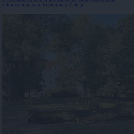
zakonca pomagala družinama iz Zaloga