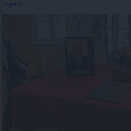
zapore