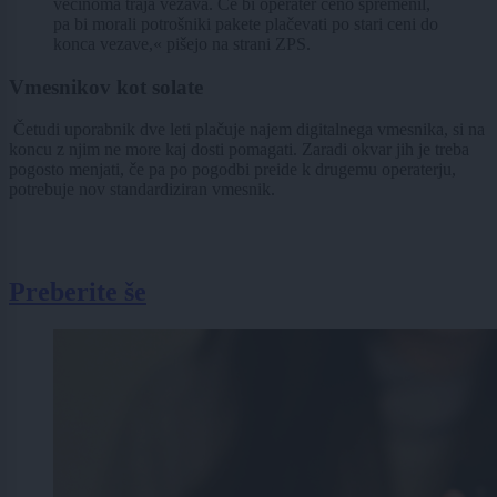
večinoma traja vezava. Če bi operater ceno spremenil,
pa bi morali potrošniki pakete plačevati po stari ceni do
konca vezave,« pišejo na strani ZPS.
Vmesnikov kot solate
Četudi uporabnik dve leti plačuje najem digitalnega vmesnika, si na
koncu z njim ne more kaj dosti pomagati. Zaradi okvar jih je treba
pogosto menjati, če pa po pogodbi preide k drugemu operaterju,
potrebuje nov standardiziran vmesnik.
Preberite še