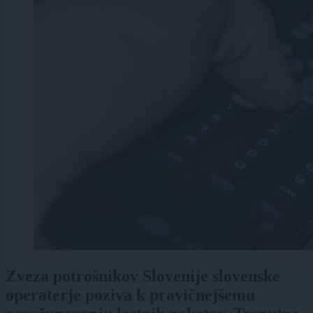
Zveza potrošnikov Slovenije slovenske
operaterje poziva k pravičnejšemu