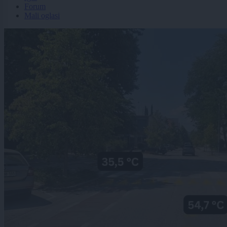
Forum
Mali oglasi