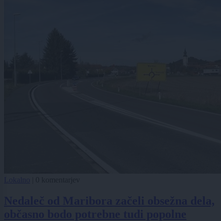
Lokalno
|
0 komentarjev
Nedaleč od Maribora začeli obsežna dela,
občasno bodo potrebne tudi popolne