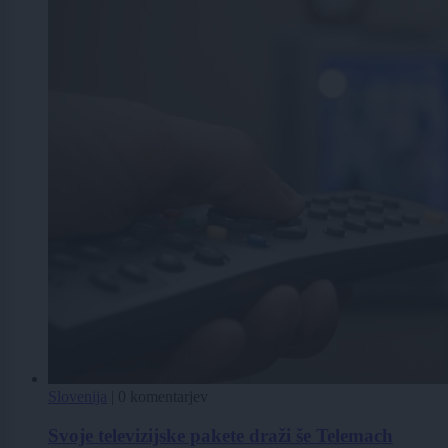
Slovenija
|
0 komentarjev
Svoje televizijske pakete draži še Telemach