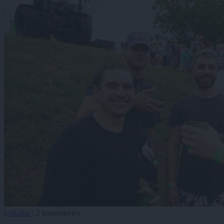
Lokalno
|
2 komentarjev