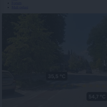
Forum
Mali oglasi