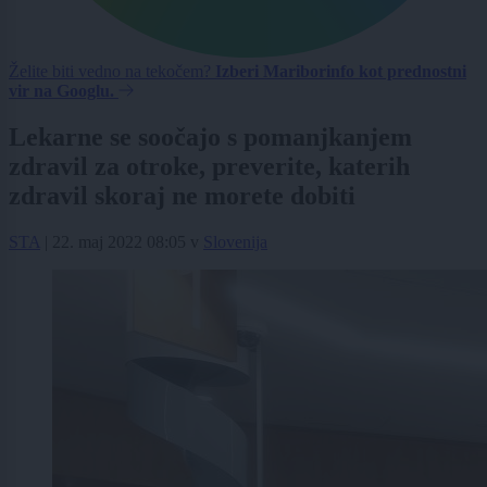
Želite biti vedno na tekočem?
Izberi Mariborinfo kot prednostni
vir na Googlu.
Lekarne se soočajo s pomanjkanjem
zdravil za otroke, preverite, katerih
zdravil skoraj ne morete dobiti
STA
|
22. maj 2022 08:05
v
Slovenija