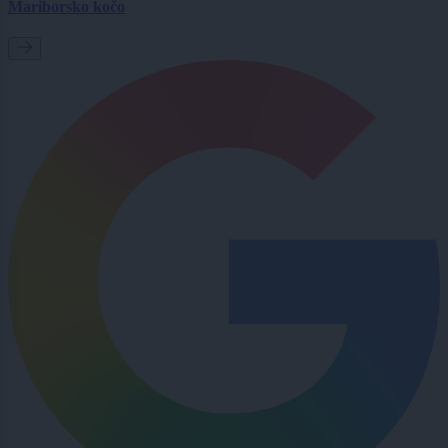
Mariborsko kočo