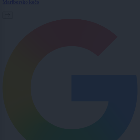
Mariborsko kočo