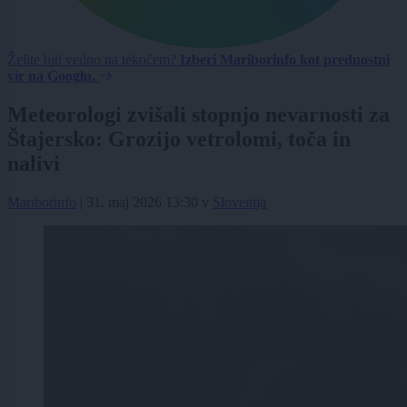
Želite biti vedno na tekočem?
Izberi Mariborinfo kot prednostni
vir na Googlu.
Meteorologi zvišali stopnjo nevarnosti za
Štajersko: Grozijo vetrolomi, toča in
nalivi
Mariborinfo
|
31. maj 2026 13:30
v
Slovenija