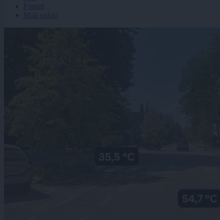
Forum
Mali oglasi