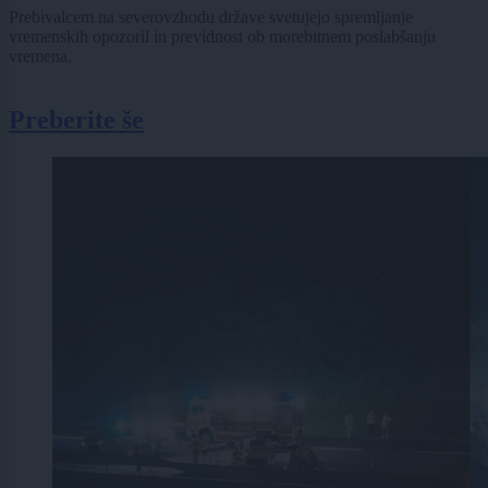
Prebivalcem na severovzhodu države svetujejo spremljanje
vremenskih opozoril in previdnost ob morebitnem poslabšanju
vremena.
Preberite še