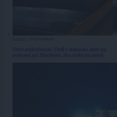
Kronika
|
10 komentarjev
Nove podrobnosti: Vozil v napačno smer po
avtocesti pri Mariboru, dve osebi sta umrli