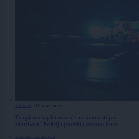
Kronika
|
0 komentarjev
Tragičen razplet nesreče na avtocesti pri
Mariboru: Policija potrdila smrtno žrtev
Vremenska napoved