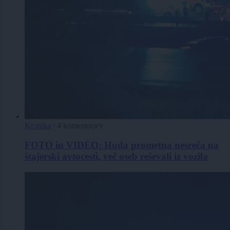
Kronika
|
4 komentarjev
FOTO in VIDEO: Huda prometna nesreča na
štajerski avtocesti, več oseb reševali iz vozila