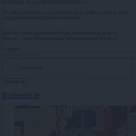
so Outlook, Teams, SharePoint in OneDrive.
Pri umetni inteligenci pa uporabljajo zgolj orodje Copilot, ki je del
istega sistema in pod nadzorom ustanove.
Želiš biti vedno na tekočem? Prijavi se na novice in dvakrat
tedensko v svoj email nabiralnik prejmi pregled svežih novic.
E-naslov
CAPTCHA
Nisem robot
Naročite se
Preberite še