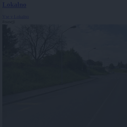
Lokalno
Vse v Lokalno
#naseji