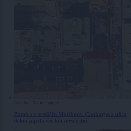
Lokalno
|
0 komentarjev
Zapora v središču Maribora: Cankarjeva ulica
delno zaprta več kot mesec dni