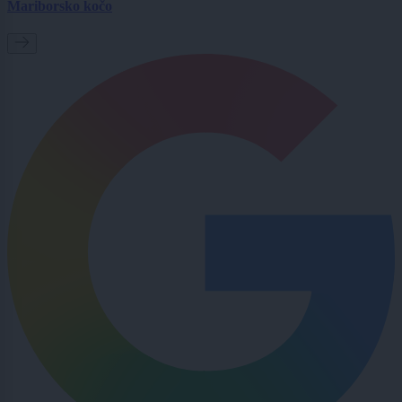
Mariborsko kočo