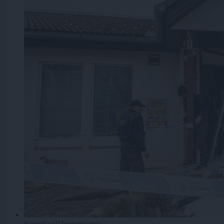
Kronika
|
0 komentarjev