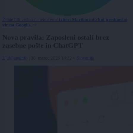
Želite biti vedno na tekočem?
Izberi Mariborinfo kot prednostni
vir na Googlu.
Nova pravila: Zaposleni ostali brez
zasebne pošte in ChatGPT
Ljubljanainfo
|
30. marec 2026 14:32
v
Slovenija