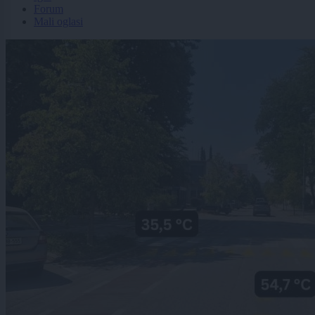
Forum
Mali oglasi