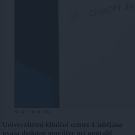
Slika je simbolična.
Univerzitetni klinični center Ljubljana
uvaja dodatne omejitve pri uporabi