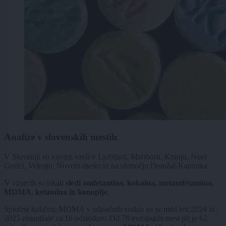
Analize v slovenskih mestih
V Sloveniji so vzorce vzeli v Ljubljani, Mariboru, Kranju, Novi
Gorici, Velenju, Novem mestu in na območju Domžal-Kamnika.
V vzorcih so iskali
sledi amfetamina, kokaina, metamfetamina,
MDMA, ketamina in konoplje
.
Splošne količine MDMA v odpadnih vodah so se med leti 2024 in
2025 zmanjšale za 16 odstotkov. Od 78 evropskih mest jih je 62