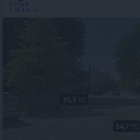
Forum
Mali oglasi