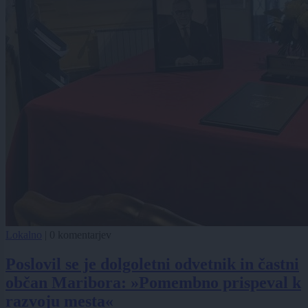
Lokalno
|
0 komentarjev
Poslovil se je dolgoletni odvetnik in častni
občan Maribora: »Pomembno prispeval k
razvoju mesta«