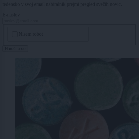
tedensko v svoj email nabiralnik prejmi pregled svežih novic.
E-naslov
CAPTCHA
Nisem robot
Naročite se