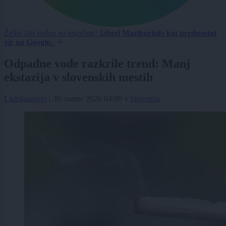
Želite biti vedno na tekočem?
Izberi Mariborinfo kot prednostni
vir na Googlu.
Odpadne vode razkrile trend: Manj
ekstazija v slovenskih mestih
Ljubljanainfo
|
30. marec 2026 04:00
v
Slovenija