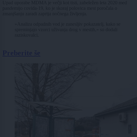
Upad uporabe MDMA je večji kot tisti, zabeležen leta 2020 med
pandemijo covida-19, ko je skoraj polovica mest poročala o
zmanjšanju zaradi zaprtja nočnega življenja.
»Analiza odpadnih vod je zanesljiv pokazatelj, kako se
spreminjajo vzorci uživanja drog v mestih,« so dodali
raziskovalci.
Preberite še