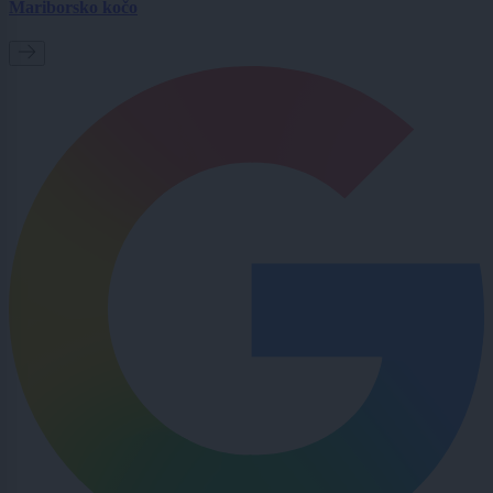
Mariborsko kočo