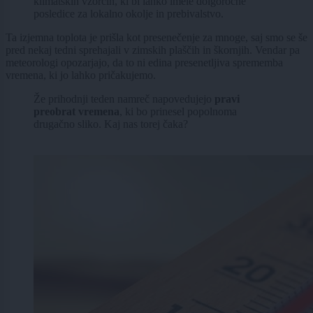
klimatskih vzorcih, ki bi lahko imele dolgoročne
posledice za lokalno okolje in prebivalstvo.
Ta izjemna toplota je prišla kot presenečenje za mnoge, saj smo se še
pred nekaj tedni sprehajali v zimskih plaščih in škornjih. Vendar pa
meteorologi opozarjajo, da to ni edina presenetljiva sprememba
vremena, ki jo lahko pričakujemo.
Že prihodnji teden namreč napovedujejo
pravi
preobrat vremena
, ki bo prinesel popolnoma
drugačno sliko. Kaj nas torej čaka?