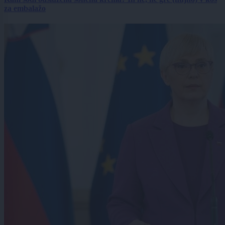
za embalažo