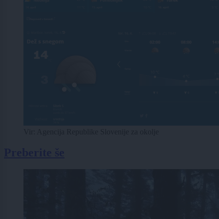
Vir: Agencija Republike Slovenije za okolje
Preberite še