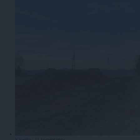
Kronika
|
11 komentarjev