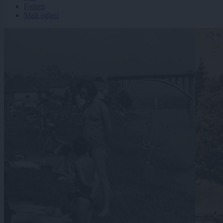
Forum
Mali oglasi