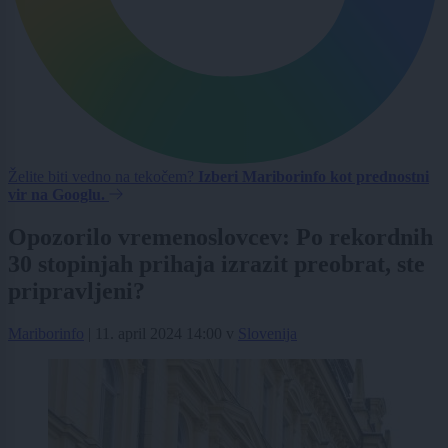
Želite biti vedno na tekočem?
Izberi Mariborinfo kot prednostni
vir na Googlu.
Opozorilo vremenoslovcev: Po rekordnih
30 stopinjah prihaja izrazit preobrat, ste
pripravljeni?
Mariborinfo
|
11. april 2024 14:00
v
Slovenija