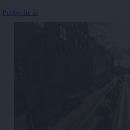
Preberite še