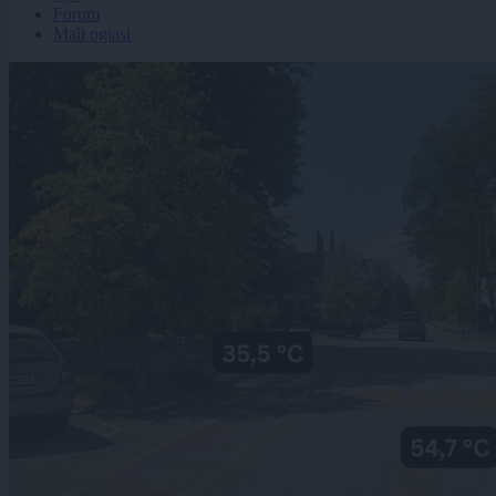
Forum
Mali oglasi