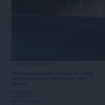
Globalno
|
5 komentarjev
Štajerka na Interpolovem seznamu najbolj
iskanih Zemljanov, izsledili so jo v Abu
Dhabiju
Pošta slovenije
Nagradna igra
Lažna nagradna igra
Prevara