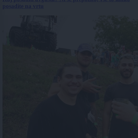
posadite na vrtu