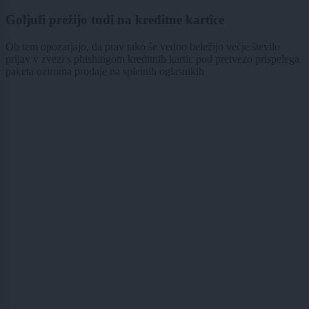
Goljufi prežijo tudi na kreditne kartice
Ob tem opozarjajo, da prav tako še vedno beležijo večje število
prijav v zvezi s phishingom kreditnih kartic pod pretvezo prispelega
paketa oziroma prodaje na spletnih oglasnikih