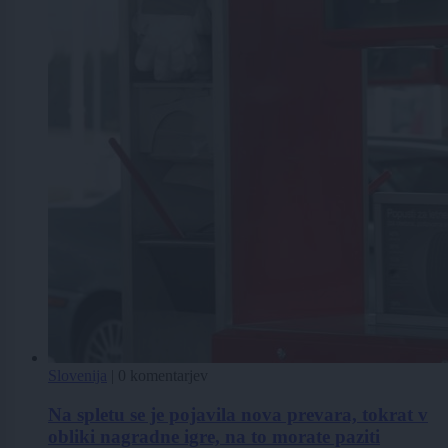
Slovenija
|
0 komentarjev
Na spletu se je pojavila nova prevara, tokrat v
obliki nagradne igre, na to morate paziti