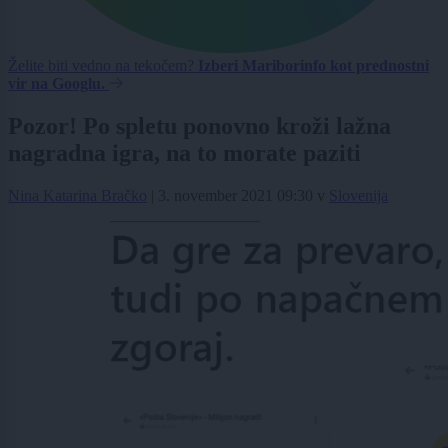
Želite biti vedno na tekočem?
Izberi Mariborinfo kot prednostni
vir na Googlu.
Pozor! Po spletu ponovno kroži lažna
nagradna igra, na to morate paziti
Nina Katarina Bračko
|
3. november 2021 09:30
v
Slovenija