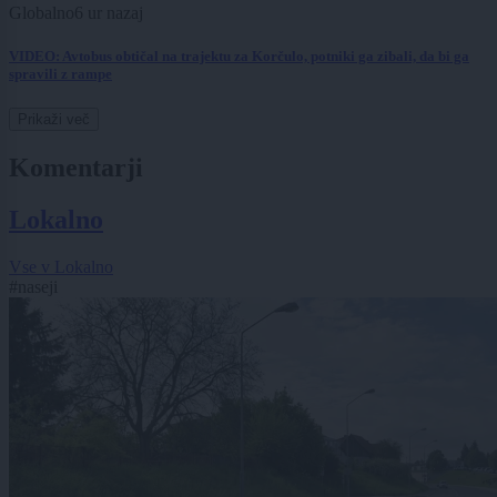
Globalno
6 ur nazaj
VIDEO: Avtobus obtičal na trajektu za Korčulo, potniki ga zibali, da bi ga
spravili z rampe
Prikaži več
Komentarji
Lokalno
Vse v Lokalno
#naseji