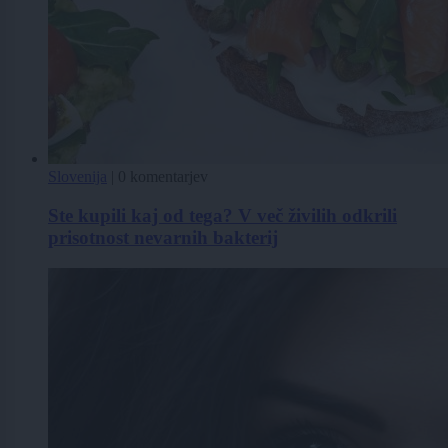
Slovenija
|
0 komentarjev
Ste kupili kaj od tega? V več živilih odkrili
prisotnost nevarnih bakterij