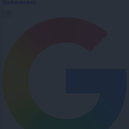
Mariborsko kočo