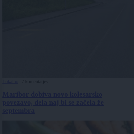
Lokalno
|
7 komentarjev
Maribor dobiva novo kolesarsko
povezavo, dela naj bi se začela že
septembra