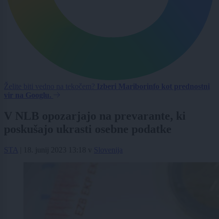
Želite biti vedno na tekočem?
Izberi Mariborinfo kot prednostni
vir na Googlu.
V NLB opozarjajo na prevarante, ki
poskušajo ukrasti osebne podatke
STA
|
18. junij 2023 13:18
v
Slovenija