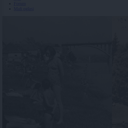
Forum
Mali oglasi