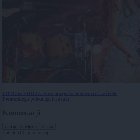
FOTO in VIDEO: Severina poskrbela za vroč začetek
Pomurskega poletnega festivala
Komentarji
Zadnje objavljeno
V živo
Lokalno
13 minut nazaj