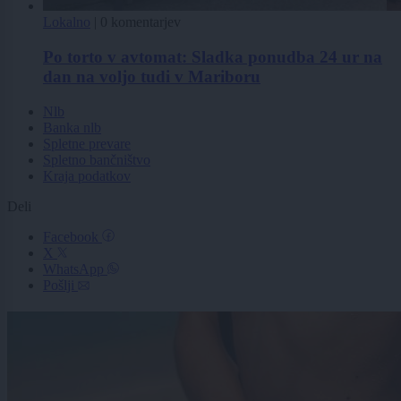
Lokalno
|
0 komentarjev
Po torto v avtomat: Sladka ponudba 24 ur na
dan na voljo tudi v Mariboru
Nlb
Banka nlb
Spletne prevare
Spletno bančništvo
Kraja podatkov
Deli
Facebook
X
WhatsApp
Pošlji