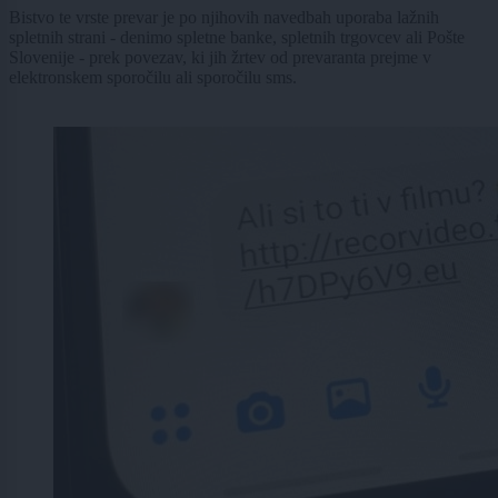
Bistvo te vrste prevar je po njihovih navedbah uporaba lažnih
spletnih strani - denimo spletne banke, spletnih trgovcev ali Pošte
Slovenije - prek povezav, ki jih žrtev od prevaranta prejme v
elektronskem sporočilu ali sporočilu sms.