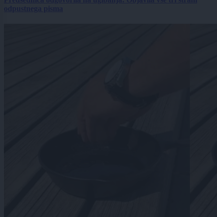
odpustnega pisma