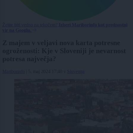
Želite biti vedno na tekočem?
Izberi Mariborinfo kot prednostni
vir na Googlu.
Z majem v veljavi nova karta potresne
ogroženosti: Kje v Sloveniji je nevarnost
potresa največja?
Mariborinfo
|
5. maj 2024 17:40
v
Slovenija