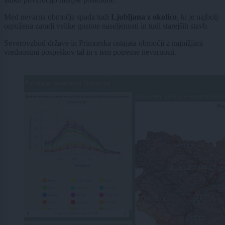
Med nevarna območja spada tudi
Ljubljana z okolico
, ki je najbolj
ogrožena zaradi velike gostote naseljenosti in tudi starejših stavb.
Severovzhod države in Primorska ostajata območji z najnižjimi
vrednostmi pospeškov tal in s tem potresne nevarnosti.