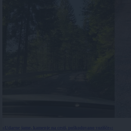
»Udarne jame, kamenje na cesti, poškodovano vozišče«: