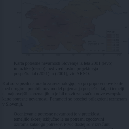
Karta potresne nevarnosti Slovenije iz leta 2001 (levo)
in razlike (desno) med vrednostmi projektnega
pospeška tal (2021) in (2001), vir: ARSO.
Kot so zapisali na uradu za seizmologijo, so pri pripravi nove karte
med drugim uporabili nov model pojemanja pospeška tal, ki temelji
na najnovejših spoznanjih in je bil razvit za izračun nove evropske
karte potresne nevarnosti. Parametri so posebej prilagojeni razmeram
v Sloveniji.
Ocenjevanje potresne nevarnosti je v preteklosti
temeljilo skoraj izključno le na potresni zgodovini
oziroma katalogu potresov. Prvič doslej so v izračunu