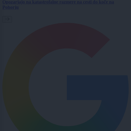
Opozarjajo na katastrofalne razmere na cesti do koče na
Pohorju