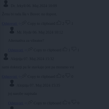
Dr. Jekyll
06. Maj 2024 10:09
Žena bi rada šla v Bovec na dopust.
Odgovori
Copy to clipboard
2
1
Mr. Hyde
06. Maj 2024 10:12
Alternativa za vibrator?
Odgovori
Copy to clipboard
1
1
Alojzija
07. Maj 2024 15:32
sami doktorji pa še stavkajo jest pa moramo vsi
Odgovori
Copy to clipboard
0
0
Alojzija
07. Maj 2024 15:35
joj narobe napisala
Odgovori
Copy to clipboard
0
0