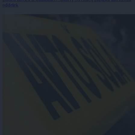
oddelek