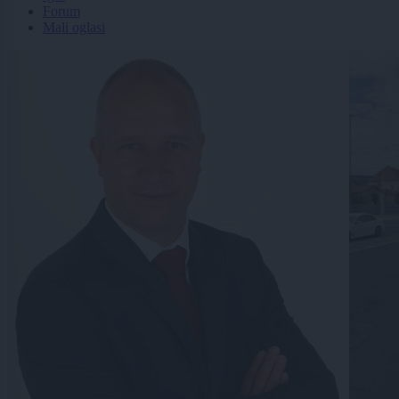
Forum
Mali oglasi