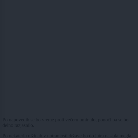
Po napovedih se bo vreme proti večeru umirjalo, ponoči pa se bo
delno razjasnilo.
Po nekaterih nižinah v notranjosti države bo do jutra nastala megla.