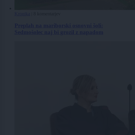
Kronika
|
8 komentarjev
Preplah na mariborski osnovni šoli:
Sedmošolec naj bi grozil z napadom