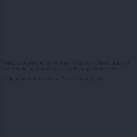
Torek
bo prinesel precej več sonca. Vreme bo večinoma jasno do
zmerno oblačno, popoldne pa bo zapihal jugozahodni veter.
Temperature bodo dosegle od 22 do 27 stopinj Celzija.