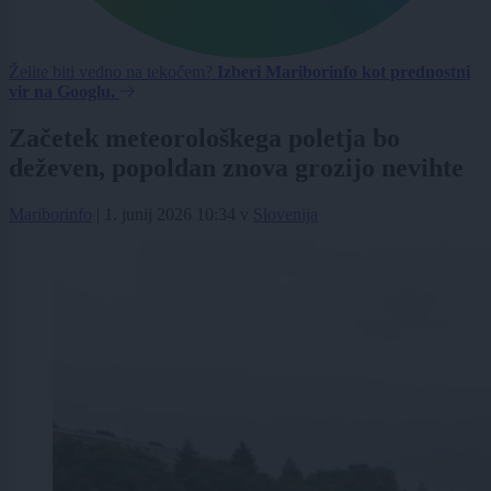
Želite biti vedno na tekočem?
Izberi Mariborinfo kot prednostni
vir na Googlu.
Začetek meteorološkega poletja bo
deževen, popoldan znova grozijo nevihte
Mariborinfo
|
1. junij 2026 10:34
v
Slovenija