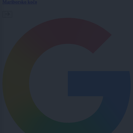
Mariborsko kočo