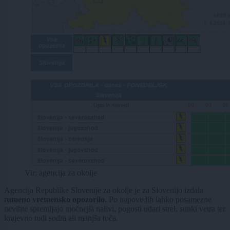
Vir: agencija za okolje
Agencija Republike Slovenije za okolje je za Slovenijo izdala
r
umeno vremensko opozorilo
. Po napovedih lahko posamezne
nevihte spremljajo močnejši nalivi, pogosti udari strel, sunki vetra ter
krajevno tudi sodra ali manjša toča.