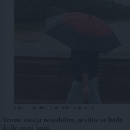
Slika je simbolična (Foto: Miloš Vujinović).
Vreme ostaja nestabilno, nevihte se bodo
širile proti jugu.