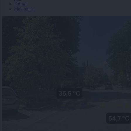
Forum
Mali oglasi