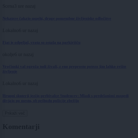
Scena
3 ure nazaj
Nekatere čakajo uspehi, druge pomembne življenjske odločitve
Lokalno
6 ur nazaj
Fiat je odpeljal, vrata so ostala na parkirišču
okolje
6 ur nazaj
Vročinski val ogroža tudi živali, z eno preprosto potezo jim lahko rešite
življenje
Lokalno
6 ur nazaj
Hrupni skuterji jezijo prebivalce Studencev: Mladi s predelanimi mopedi
divjajo po mestu, ob prihodu policije zbežijo
Prikaži več
Komentarji