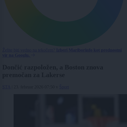
Želite biti vedno na tekočem?
Izberi Mariborinfo kot prednostni
vir na Googlu.
Dončić razpoložen, a Boston znova
premočan za Lakerse
STA
|
23. februar 2026 07:50
v
Šport