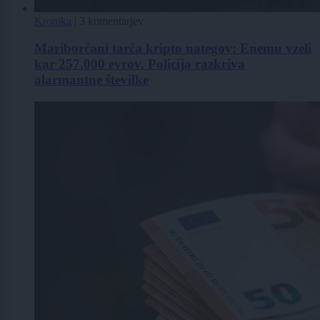
Kronika
|
3 komentarjev
Mariborčani tarča kripto nategov: Enemu vzeli
kar 257.000 evrov. Policija razkriva
alarmantne številke