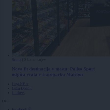
Scena
|
0 komentarjev
Nova fit destinacija v mestu: Polleo Sport
odpira vrata v Europarku Maribor
Liga NBA
Luka Dončić
la lakers
Deli
Facebook