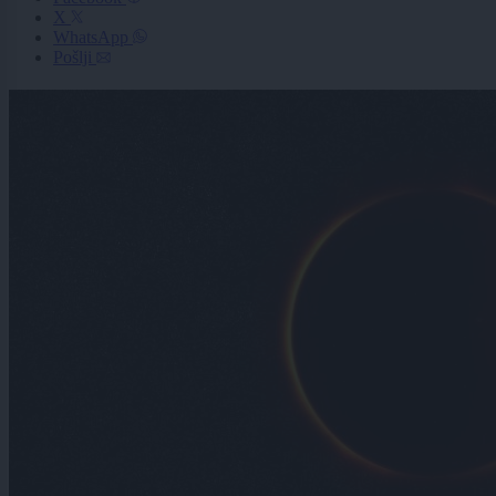
X
WhatsApp
Pošlji