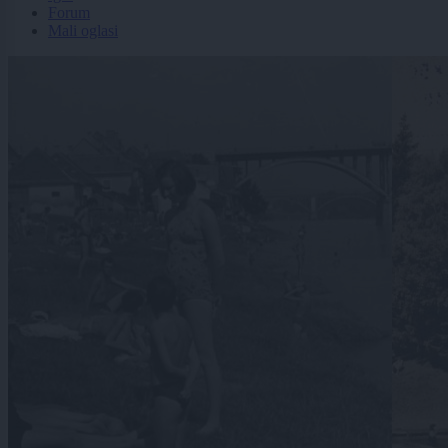
Forum
Mali oglasi