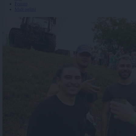
Forum
Mali oglasi