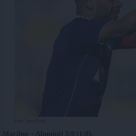
Foto: Jure Banfi
Maribor - Aluminij 3:0 (1:0).