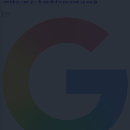
projekte, med prednostnimi zdravstvena postaja