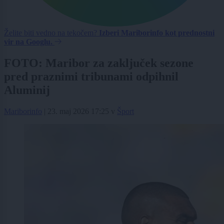
Želite biti vedno na tekočem?
Izberi Mariborinfo kot prednostni
vir na Googlu.
FOTO: Maribor za zaključek sezone
pred praznimi tribunami odpihnil
Aluminij
Mariborinfo
|
23. maj 2026 17:25
v
Šport