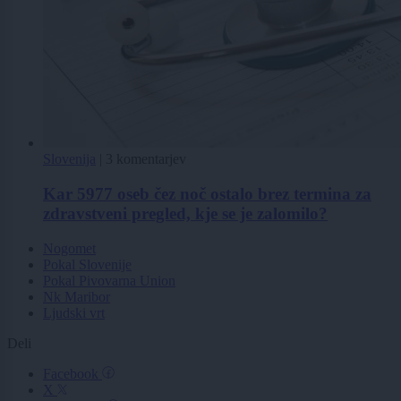
Slovenija
|
3 komentarjev
Kar 5977 oseb čez noč ostalo brez termina za
zdravstveni pregled, kje se je zalomilo?
Nogomet
Pokal Slovenije
Pokal Pivovarna Union
Nk Maribor
Ljudski vrt
Deli
Facebook
X