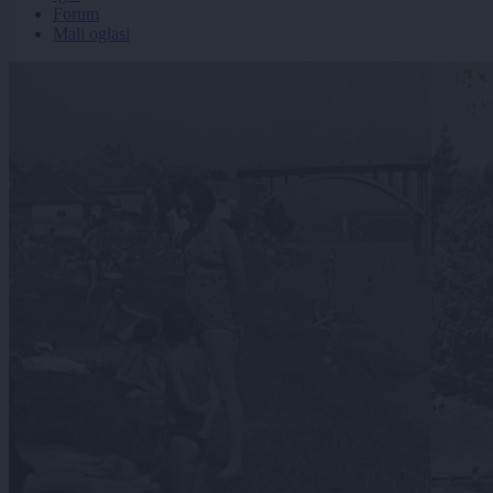
Forum
Mali oglasi