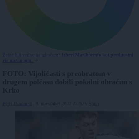
Želite biti vedno na tekočem?
Izberi Mariborinfo kot prednostni
vir na Googlu.
FOTO: Vijoličasti s preobratom v
drugem polčasu dobili pokalni obračun s
Krko
Peter Dominko
|
9. november 2022 22:00
v
Šport