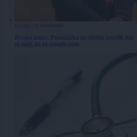
Kronika
|
21 komentarjev
Dvojni umor: Pomočnika izvršitelja ustrelil, ker
ni želel, da bi zasegla avto