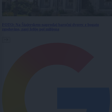
FOTO: Na Štajerskem naprodaj baročni dvorec z bogato
zgodovino, zanj želijo pol milijona