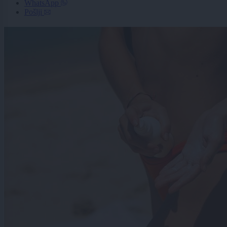
WhatsApp
Pošlji