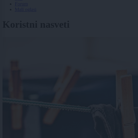
Forum
Mali oglasi
Koristni nasveti