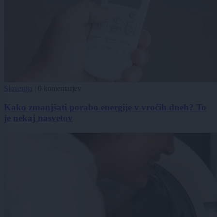
Slovenija
|
0 komentarjev
Kako zmanjšati porabo energije v vročih dneh? To
je nekaj nasvetov