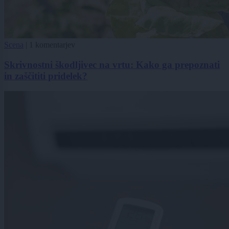
Scena
|
1 komentarjev
Skrivnostni škodljivec na vrtu: Kako ga prepoznati
in zaščititi pridelek?