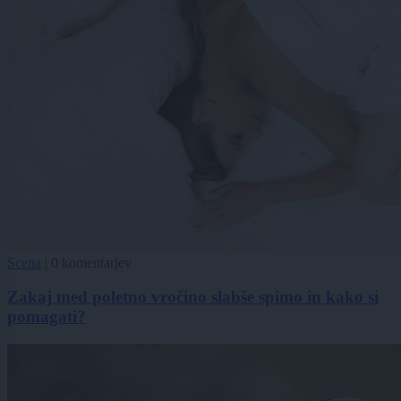
Scena
|
0 komentarjev
Zakaj med poletno vročino slabše spimo in kako si
pomagati?