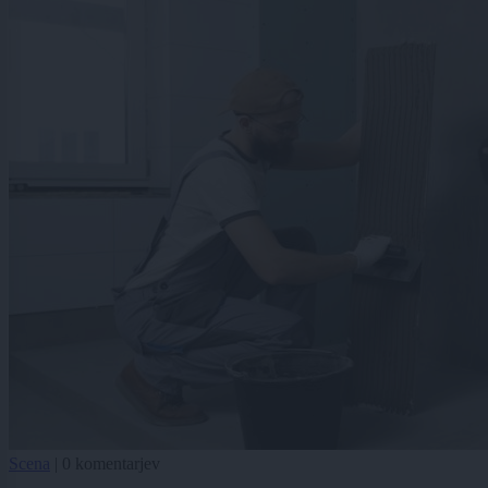
Scena
|
0 komentarjev