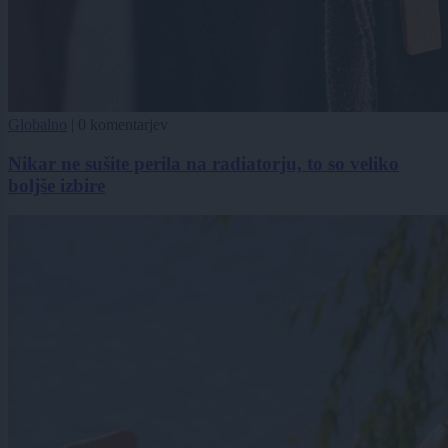
Globalno
|
0 komentarjev
Nikar ne sušite perila na radiatorju, to so veliko
boljše izbire