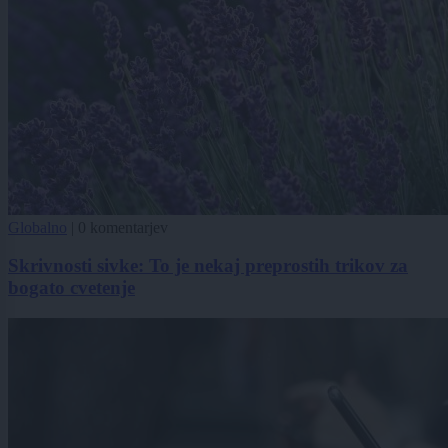
Globalno
|
0 komentarjev
Skrivnosti sivke: To je nekaj preprostih trikov za
bogato cvetenje