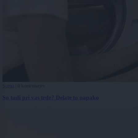
Scena
|
0 komentarjev
So tudi pri vas trde? Delate to napako