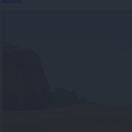
olajšati?