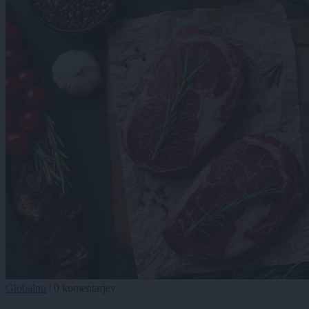
Globalno
|
0 komentarjev