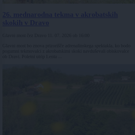
26. mednarodna tekma v akrobatskih
skokih v Dravo
Glavni most čez Dravo
11. 07. 2026
ob
16:00
Glavni most bo znova prizorišče adrenalinskega spektakla, ko bodo
pogumni tekmovalci z akrobatskimi skoki navduševali obiskovalce
ob Dravi. Poletni utrip Lenta ...