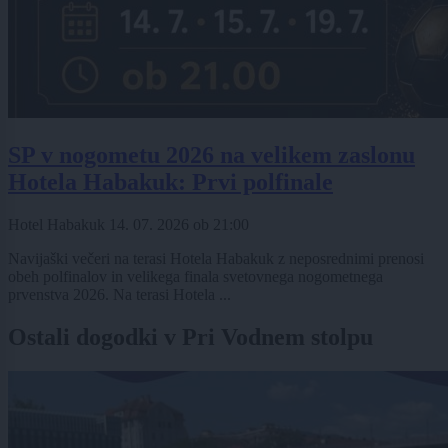
SP v nogometu 2026 na velikem zaslonu
Hotela Habakuk: Prvi polfinale
Hotel Habakuk
14. 07. 2026
ob
21:00
Navijaški večeri na terasi Hotela Habakuk z neposrednimi prenosi
obeh polfinalov in velikega finala svetovnega nogometnega
prvenstva 2026. Na terasi Hotela ...
Ostali dogodki v Pri Vodnem stolpu