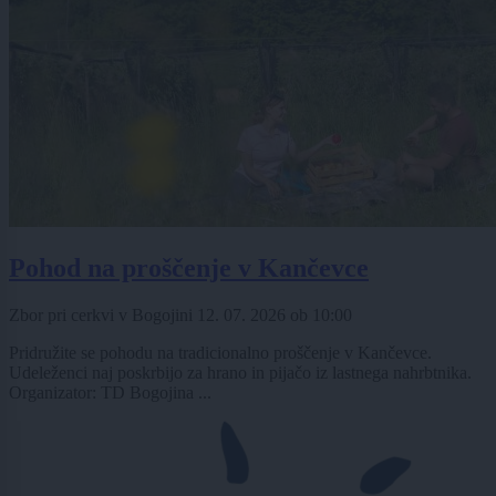
Pohod na proščenje v Kančevce
Zbor pri cerkvi v Bogojini
12. 07. 2026
ob
10:00
Pridružite se pohodu na tradicionalno proščenje v Kančevce.
Udeleženci naj poskrbijo za hrano in pijačo iz lastnega nahrbtnika.
Organizator: TD Bogojina ...