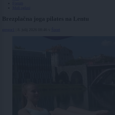
Forum
Mali oglasi
Brezplačna joga pilates na Lentu
gregor1
|
8. julij 2026 08:46
v
Šport