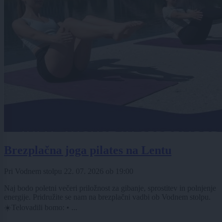
Brezplačna joga pilates na Lentu
Pri Vodnem stolpu
22. 07. 2026
ob
19:00
Naj bodo poletni večeri priložnost za gibanje, sprostitev in polnjenje
energije. Pridružite se nam na brezplačni vadbi ob Vodnem stolpu.
☀️Telovadili bomo: • ...