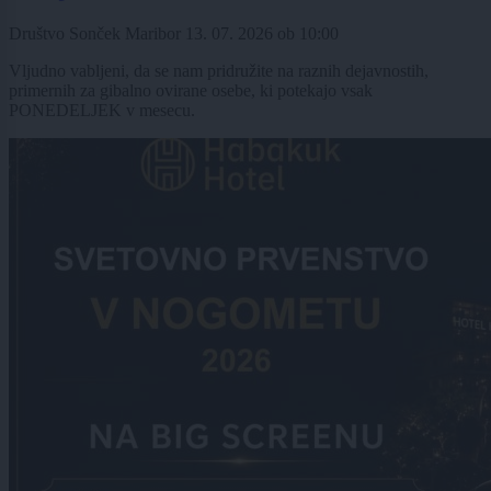
Društvo Sonček Maribor
13. 07. 2026
ob
10:00
Vljudno vabljeni, da se nam pridružite na raznih dejavnostih,
primernih za gibalno ovirane osebe, ki potekajo vsak
PONEDELJEK v mesecu.