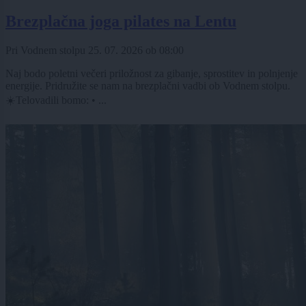
Brezplačna joga pilates na Lentu
Pri Vodnem stolpu
25. 07. 2026
ob
08:00
Naj bodo poletni večeri priložnost za gibanje, sprostitev in polnjenje
energije. Pridružite se nam na brezplačni vadbi ob Vodnem stolpu.
☀️Telovadili bomo: • ...