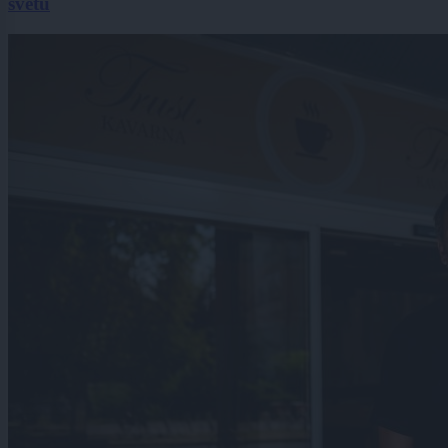
svetu