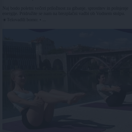
Naj bodo poletni večeri priložnost za gibanje, sprostitev in polnjenje
energije. Pridružite se nam na brezplačni vadbi ob Vodnem stolpu.
☀️Telovadili bomo: • ...