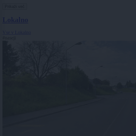
Prikaži več
Lokalno
Vse v Lokalno
#naseji