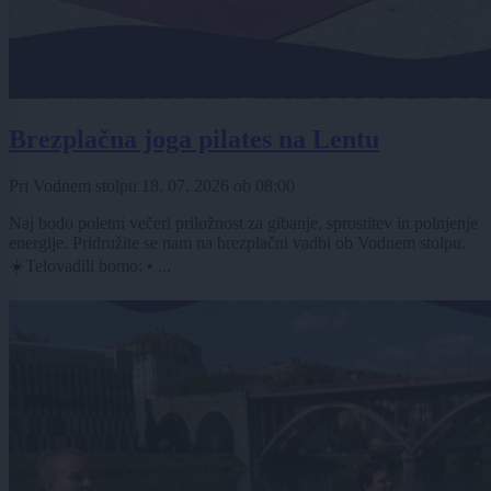
Brezplačna joga pilates na Lentu
Pri Vodnem stolpu
18. 07. 2026
ob
08:00
Naj bodo poletni večeri priložnost za gibanje, sprostitev in polnjenje
energije. Pridružite se nam na brezplačni vadbi ob Vodnem stolpu.
☀️Telovadili bomo: • ...