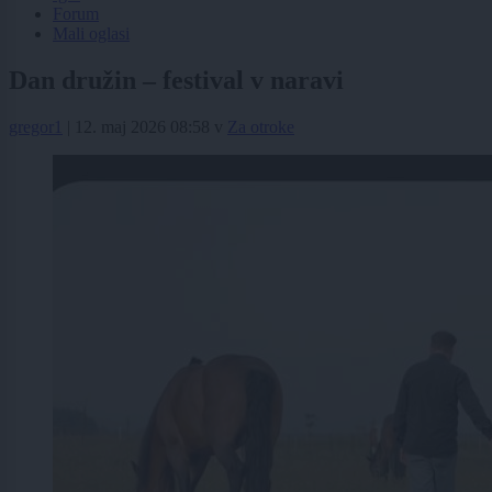
Forum
Mali oglasi
Dan družin – festival v naravi
gregor1
|
12. maj 2026 08:58
v
Za otroke