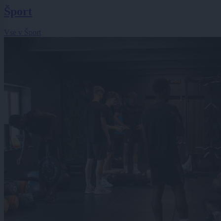
Šport
Vse v Šport