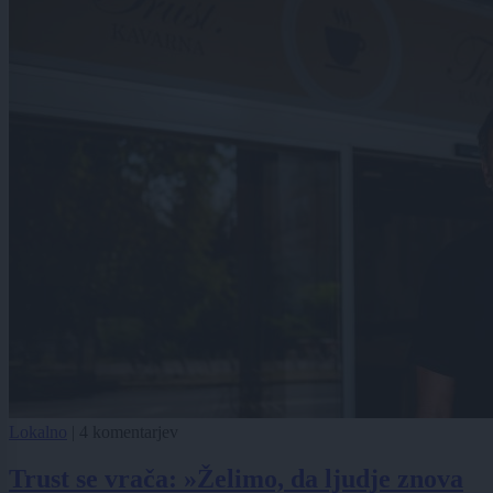
Lokalno
|
4 komentarjev
Trust se vrača: »Želimo, da ljudje znova