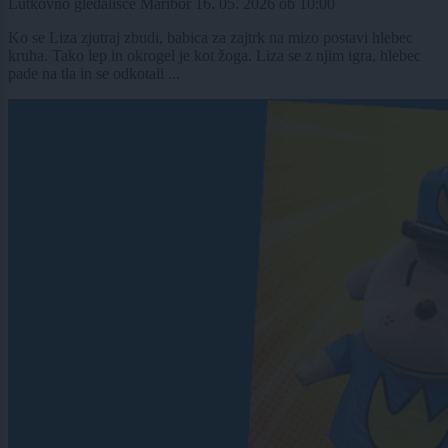
Lutkovno gledališče Maribor
16. 05. 2026
ob
10:00
Ko se Liza zjutraj zbudi, babica za zajtrk na mizo postavi hlebec
kruha. Tako lep in okrogel je kot žoga. Liza se z njim igra, hlebec
pade na tla in se odkotali ...