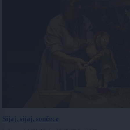
Sijaj, sijaj, sončece