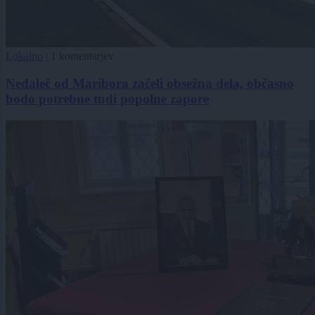
Lokalno
|
1 komentarjev
Nedaleč od Maribora začeli obsežna dela, občasno
bodo potrebne tudi popolne zapore