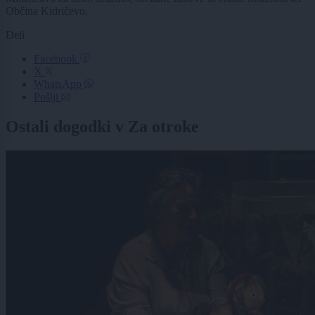
Občina Kidričevo.
Deli
Facebook
X
WhatsApp
Pošlji
Ostali dogodki v Za otroke