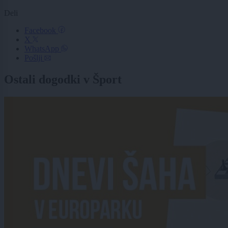
Deli
Facebook
X
WhatsApp
Pošlji
Ostali dogodki v Šport