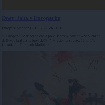
Dnevi šaha v Europarku
Europark Maribor
17. 01. 2026
ob
11:00
V Europarku Maribor se obeta pravi šahovski vikend – vabljeni na
doživetje kraljevske igre! ♟😎 📌 V petek in soboto, 16. in 17.
januarja, bo Europark Maribor v ...