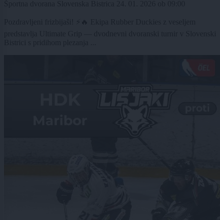
Športna dvorana Slovenska Bistrica
24. 01. 2026
ob
09:00
Pozdravljeni frizbijaši! ⚡🔥 Ekipa Rubber Duckies z veseljem
predstavlja Ultimate Grip — dvodnevni dvoranski turnir v Slovenski
Bistrici s pridihom plezanja ...