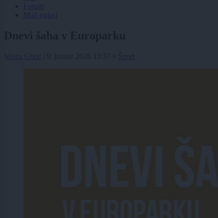
Forum
Mali oglasi
Dnevi šaha v Europarku
Vesna Gönc
|
9. januar 2026 13:37
v
Šport