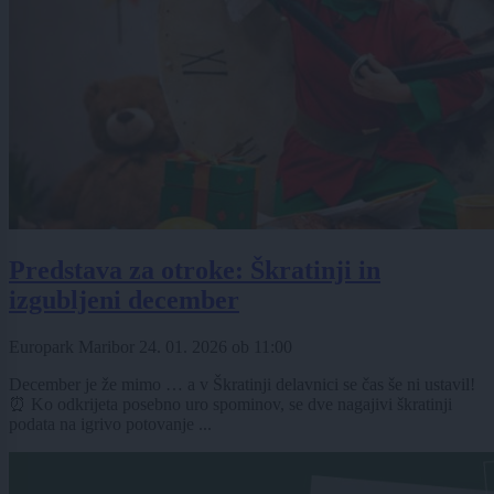
Predstava za otroke: Škratinji in
izgubljeni december
Europark Maribor
24. 01. 2026
ob
11:00
December je že mimo … a v Škratinji delavnici se čas še ni ustavil!
⏰ Ko odkrijeta posebno uro spominov, se dve nagajivi škratinji
podata na igrivo potovanje ...