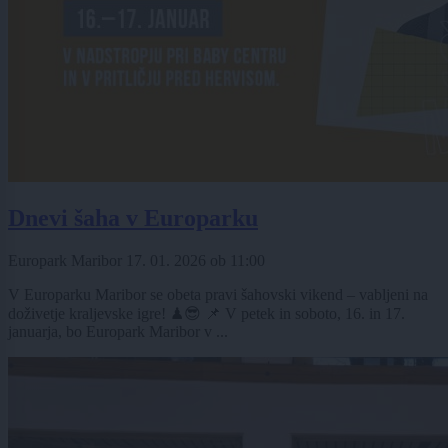
Dnevi šaha v Europarku
Europark Maribor
17. 01. 2026
ob
11:00
V Europarku Maribor se obeta pravi šahovski vikend – vabljeni na
doživetje kraljevske igre! ♟😎 📌 V petek in soboto, 16. in 17.
januarja, bo Europark Maribor v ...