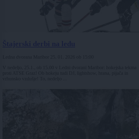
Štajerski derbi na ledu
Ledna dvorana Maribor
25. 01. 2026
ob
15:00
V nedeljo, 25.1., ob 15.00 v Ledni dvorani Maribor: hokejska tekma
proti ATSE Graz! Ob hokeju tudi DJ, lightshow, hrana, pijača in
vrhunsko vzdušje! To, nedeljo ...