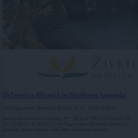
Delavnica dihanja in hladnega kopanja
Om Yoga center, Slovenska Bistrica
31. 01. 2026
ob
09:00
Prebujanje moči telesa in duha 🌱✨ DELAVNICA DIHANJA IN
HLADNEGA KOPANJA Om Yoga center, Slovenska Bistrica S
pomočjo diha in hladne vode lahko ustvarimo prostor ...