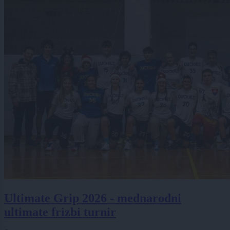
Ultimate Grip 2026 - mednarodni
ultimate frizbi turnir