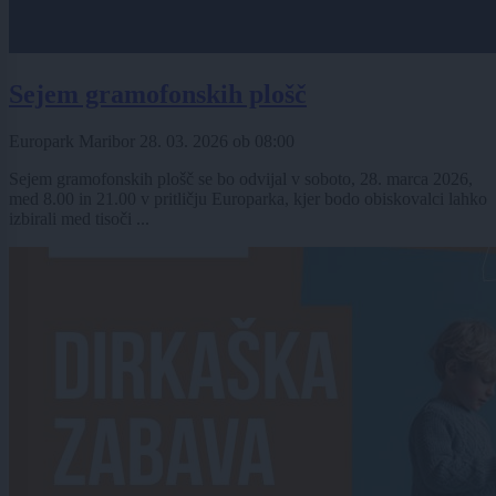
Sejem gramofonskih plošč
Europark Maribor
28. 03. 2026
ob
08:00
Sejem gramofonskih plošč se bo odvijal v soboto, 28. marca 2026,
med 8.00 in 21.00 v pritličju Europarka, kjer bodo obiskovalci lahko
izbirali med tisoči ...