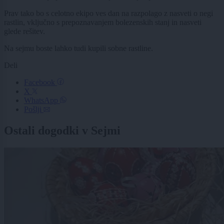
Prav tako bo s celotno ekipo ves dan na razpolago z nasveti o negi
rastlin, vključno s prepoznavanjem bolezenskih stanj in nasveti
glede rešitev.
Na sejmu boste lahko tudi kupili sobne rastline.
Deli
Facebook
X
WhatsApp
Pošlji
Ostali dogodki v Sejmi