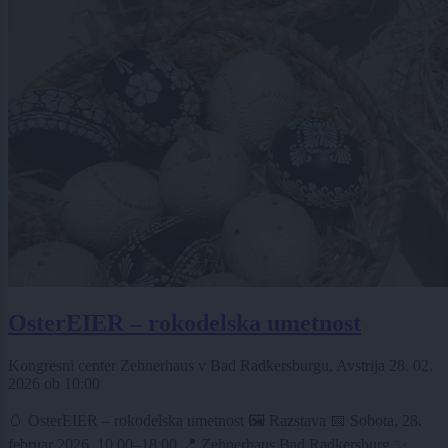
OsterEIER – rokodelska umetnost
Kongresni center Zehnerhaus v Bad Radkersburgu, Avstrija
28. 02.
2026
ob
10:00
🥚 OsterEIER – rokodelska umetnost 🖼️ Razstava 📅 Sobota, 28.
februar 2026, 10.00–18.00 📍 Zehnerhaus Bad Radkersburg ✨