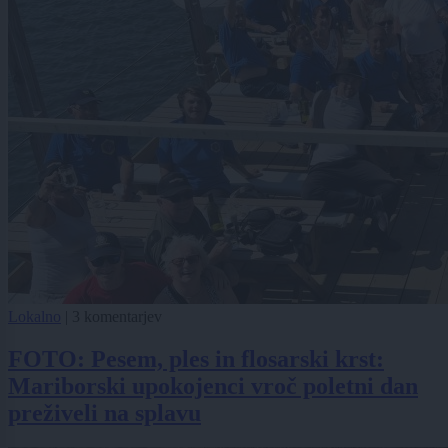
Lokalno
|
3 komentarjev
FOTO: Pesem, ples in flosarski krst:
Mariborski upokojenci vroč poletni dan
preživeli na splavu