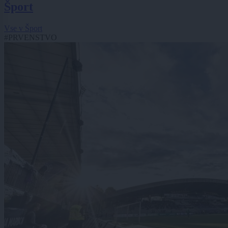
Šport
Vse v Šport
#PRVENSTVO