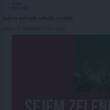
Forum
Mali oglasi
Sejem zelenih sobnih rastlin
gregor1
|
19. februar 2026 17:20
v
Sejmi