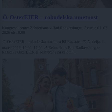
🥚 OsterEIER – rokodelska umetnost
Kongresni center Zehnerhaus v Bad Radkersburgu, Avstrija
01. 03.
2026
ob
10:00
🥚 OsterEIER – rokodelska umetnost 🖼️ Razstava 📅 Nedelja, 1.
marec 2026, 10.00–17.00 📍 Zehnerhaus Bad Radkersburg ✨
Razstava OsterEIER je edinstvena na celotni ...