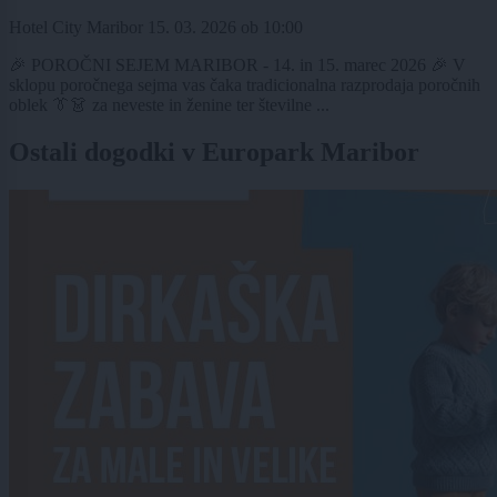
Hotel City Maribor
15. 03. 2026
ob
10:00
🎉 POROČNI SEJEM MARIBOR - 14. in 15. marec 2026 🎉 V
sklopu poročnega sejma vas čaka tradicionalna razprodaja poročnih
oblek 👔👗 za neveste in ženine ter številne ...
Ostali dogodki v Europark Maribor