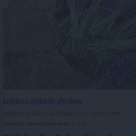
Izdelava sivkinih obeskov
Zeliščni vrt pri Cerkvi v Zg. Poljčanah
15. 07. 2026
ob
10:00
Prikazali in izdelovali bomo obeske iz sivke.