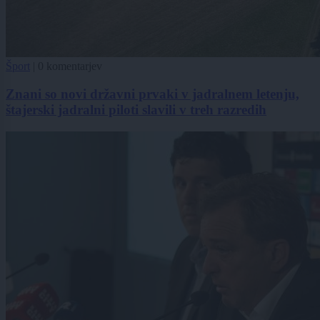
Šport
|
0 komentarjev
Znani so novi državni prvaki v jadralnem letenju,
štajerski jadralni piloti slavili v treh razredih