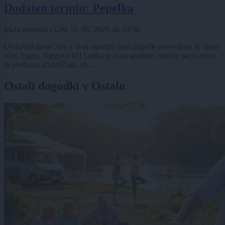
Dodaten termin: Pepelka
Mala dvorana LGM
11. 06. 2026
ob
10:30
Ovdoveli drvar Jure v svoj samotni dom pripelje novo ženo in njeno
hčer Agato. Njegova hči Lenka ju lepo sprejme, onidve pa jo zvito
in pretkano izkoriščata, ob ...
Ostali dogodki v Ostalo