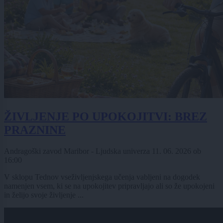
ŽIVLJENJE PO UPOKOJITVI: BREZ
PRAZNINE
Andragoški zavod Maribor - Ljudska univerza
11. 06. 2026
ob
16:00
V sklopu Tednov vseživljenjskega učenja vabljeni na dogodek
namenjen vsem, ki se na upokojitev pripravljajo ali so že upokojeni
in želijo svoje življenje ...