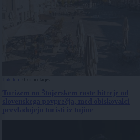
Lokalno
|
0 komentarjev
Turizem na Štajerskem raste hitreje od
slovenskega povprečja, med obiskovalci
prevladujejo turisti iz tujine