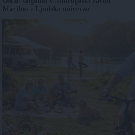
Ostali dogodki v Andragoški zavod
Maribor - Ljudska univerza