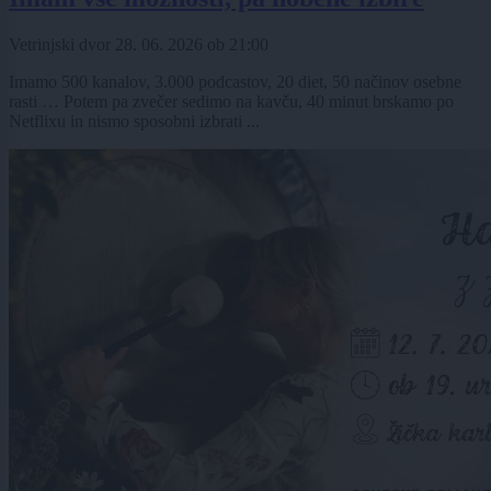
Vetrinjski dvor
28. 06. 2026
ob
21:00
Imamo 500 kanalov, 3.000 podcastov, 20 diet, 50 načinov osebne
rasti … Potem pa zvečer sedimo na kavču, 40 minut brskamo po
Netflixu in nismo sposobni izbrati ...