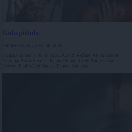
Gola pištola
KinoBox
06. 08. 2025
ob
18:00
akcijska komedija | 85 min | ZDA 2025 Režiser: Akiva Schaffer
Zasedba: Busta Rhymes, Kevin Durand, Cody Rhodes, Liam
Neeson, Paul Walter Hauser, Pamela Anderson ...