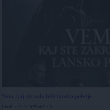
Vem, kaj ste zakrivili lansko poletje
KinoBox
05. 08. 2025
ob
21:10