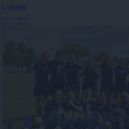
Lokalno
Vse v Lokalno
#ženskinogomet