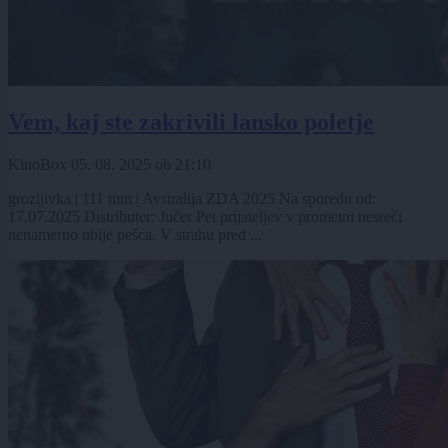
Vem, kaj ste zakrivili lansko poletje
KinoBox
05. 08. 2025
ob
21:10
grozljivka | 111 min | Avstralija ZDA 2025 Na sporedu od:
17.07.2025 Distributer: Jučer Pet prijateljev v prometni nesreči
nenamerno ubije pešca. V strahu pred ...