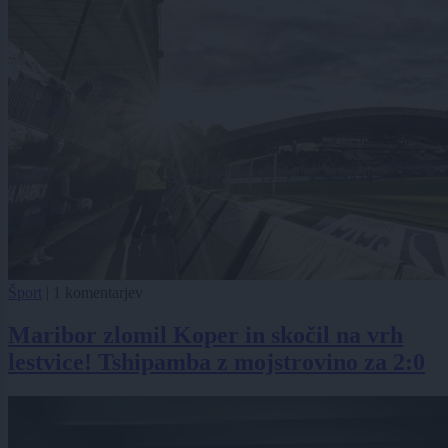
Šport
|
1 komentarjev
Maribor zlomil Koper in skočil na vrh
lestvice! Tshipamba z mojstrovino za 2:0