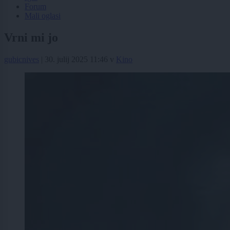
Forum
Mali oglasi
Vrni mi jo
gubicnives
|
30. julij 2025 11:46
v
Kino