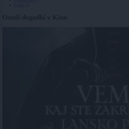
Pošlji
Ostali dogodki v Kino