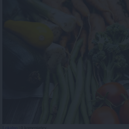
Lokalno
|
0 komentarjev