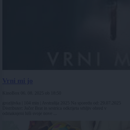
Vrni mi jo
KinoBox
06. 08. 2025
ob
18:50
grozljivka | 104 min | Avstralija 2025 Na sporedu od: 29.07.2025
Distributer: Jučer Brat in sestrica odkrijeta srhljiv obred v
odmaknjeni hiši svoje nove ...