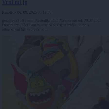
Vrni mi jo
KinoBox
06. 08. 2025
ob
18:50
grozljivka | 104 min | Avstralija 2025 Na sporedu od: 29.07.2025
Distributer: Jučer Brat in sestrica odkrijeta srhljiv obred v
odmaknjeni hiši svoje nove ...