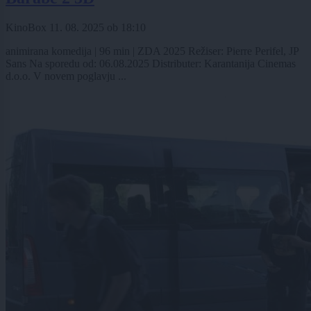
KinoBox
11. 08. 2025
ob
18:10
animirana komedija | 96 min | ZDA 2025 Režiser: Pierre Perifel, JP
Sans Na sporedu od: 06.08.2025 Distributer: Karantanija Cinemas
d.o.o. V novem poglavju ...