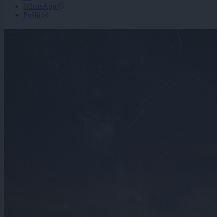
WhatsApp
Pošlji