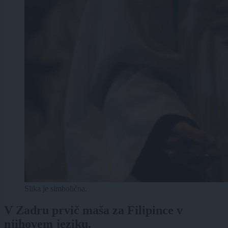
Slika je simbolična.
V Zadru prvič maša za Filipince v
njihovem jeziku.