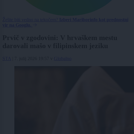
Želite biti vedno na tekočem?
Izberi Mariborinfo kot prednostni
vir na Googlu.
Prvič v zgodovini: V hrvaškem mestu
darovali mašo v filipinskem jeziku
STA
|
7. julij 2026 19:57
v
Globalno