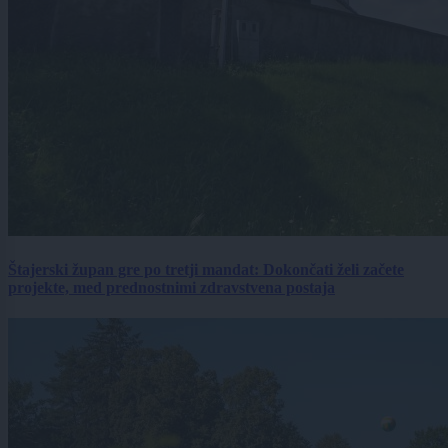
Štajerski župan gre po tretji mandat: Dokončati želi začete
projekte, med prednostnimi zdravstvena postaja