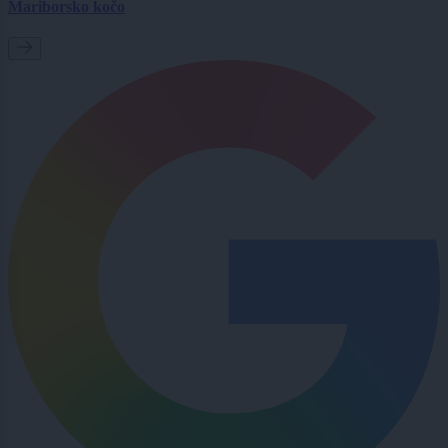
Mariborsko kočo