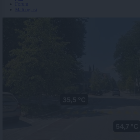
Forum
Mali oglasi