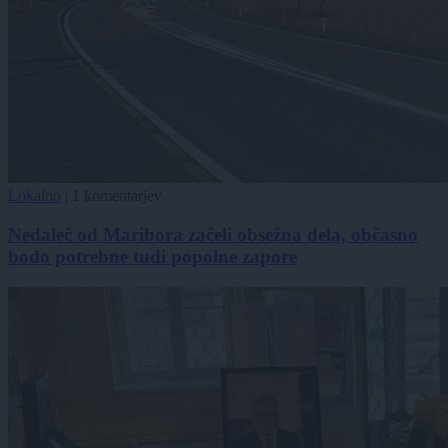
Lokalno
|
1 komentarjev
Nedaleč od Maribora začeli obsežna dela, občasno
bodo potrebne tudi popolne zapore