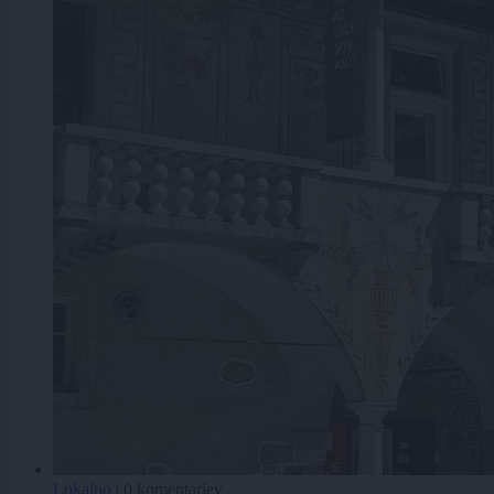
Lokalno
|
0 komentarjev