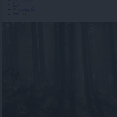
X
WhatsApp
Pošlji