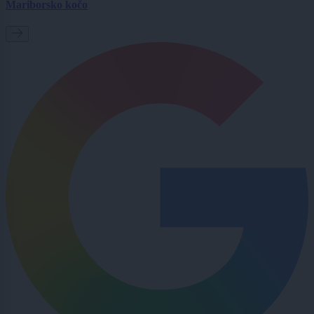
Mariborsko kočo