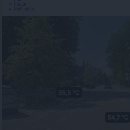
Forum
Mali oglasi