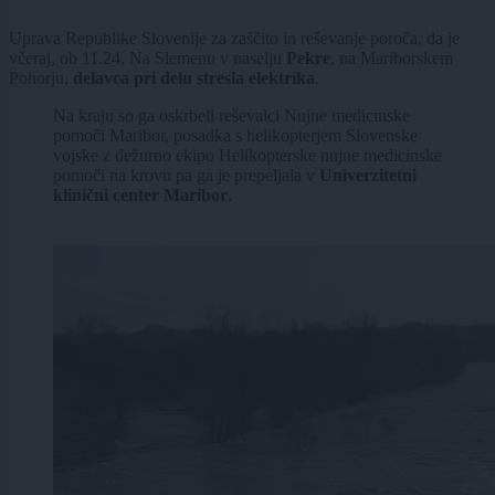
Uprava Republike Slovenije za zaščito in reševanje poroča, da je
včeraj, ob 11.24, Na Slemenu v naselju
Pekre
, na Mariborskem
Pohorju,
delavca pri delu stresla elektrika
.
Na kraju so ga oskrbeli reševalci Nujne medicinske
pomoči Maribor, posadka s helikopterjem Slovenske
vojske z dežurno ekipo Helikopterske nujne medicinske
pomoči na krovu pa ga je prepeljala v
Univerzitetni
klinični center Maribor
.