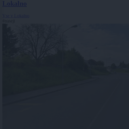
Lokalno
Vse v Lokalno
#naseji