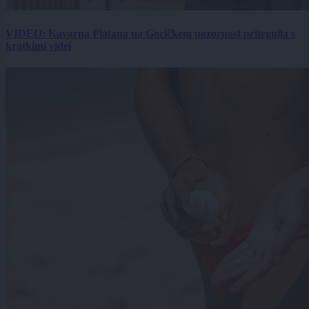
VIDEO: Kavarna Platana na Goričkem pozornost pritegnila s
kratkimi videi