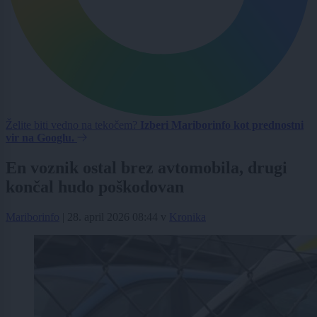
Želite biti vedno na tekočem?
Izberi Mariborinfo kot prednostni
vir na Googlu.
En voznik ostal brez avtomobila, drugi
končal hudo poškodovan
Mariborinfo
|
28. april 2026 08:44
v
Kronika