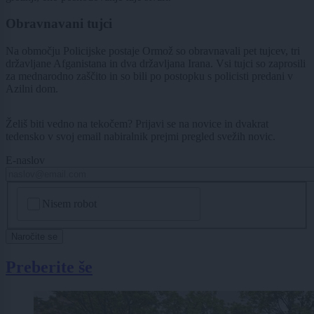
Obravnavani tujci
Na območju Policijske postaje Ormož so obravnavali pet tujcev, tri
državljane Afganistana in dva državljana Irana. Vsi tujci so zaprosili
za mednarodno zaščito in so bili po postopku s policisti predani v
Azilni dom.
Želiš biti vedno na tekočem? Prijavi se na novice in dvakrat
tedensko v svoj email nabiralnik prejmi pregled svežih novic.
E-naslov
CAPTCHA
Nisem robot
Naročite se
Preberite še