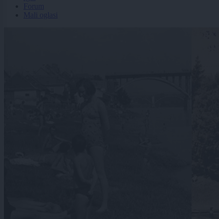
Forum
Mali oglasi