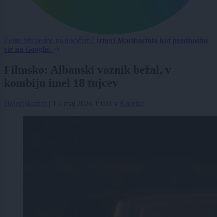
Želite biti vedno na tekočem?
Izberi Mariborinfo kot prednostni
vir na Googlu.
Filmsko: Albanski voznik bežal, v
kombiju imel 18 tujcev
Dolenjskainfo
|
15. maj 2026 19:03
v
Kronika