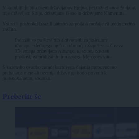
V kombiju je bilo osem državljanov Egipta, pet državljanov Sudana,
trije državljani Sirije, državljana Gane in državljana Kameruna.
Vsi so v postopku izrazili namero za podajo prošnje za mednarodno
zaščito.
Policisti so po številnih aktivnostih za izsleditev
tihotapca slednjega ujeli na območju Župelevca. Gre za
35-letnega državljana Albanije, ki so mu odvzeli
prostost, ga pridržali in mu zasegli Mercedes vito.
S kazensko ovadbo zaradi kaznivega dejanja prepovedano
prehajanje meje ali ozemlja države ga bodo privedli k
preiskovalnemu sodniku.
Preberite še