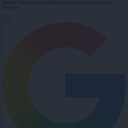
Opozarjajo na katastrofalne razmere na cesti do koče na
Pohorju