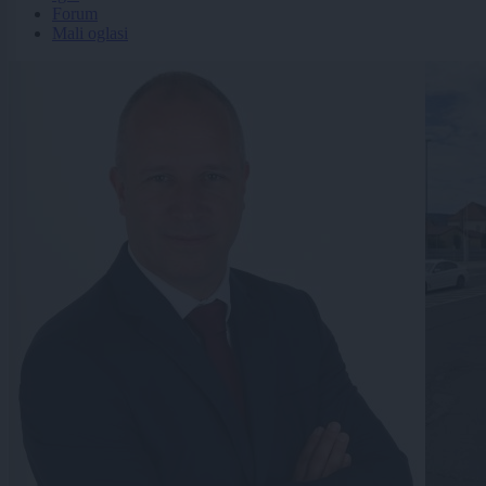
Forum
Mali oglasi