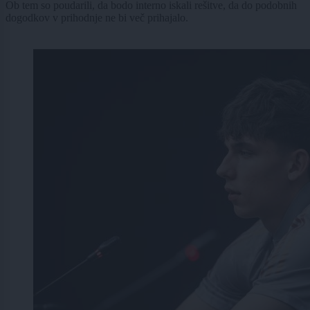
Ob tem so poudarili, da bodo interno iskali rešitve, da do podobnih
dogodkov v prihodnje ne bi več prihajalo.