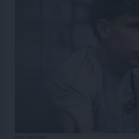
Foto: Jure Banfi