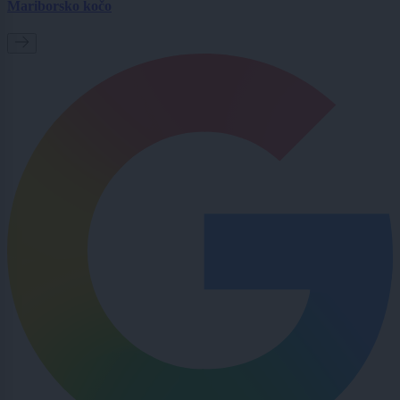
Mariborsko kočo