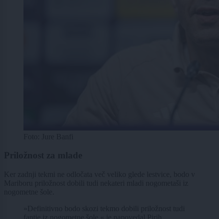
Foto: Jure Banfi
Priložnost za mlade
Ker zadnji tekmi ne odločata več veliko glede lestvice, bodo v
Mariboru priložnost dobili tudi nekateri mladi nogometaši iz
nogometne šole.
»Definitivno bodo skozi tekmo dobili priložnost tudi
fantje iz nogometne šole,« je napovedal Pirih.