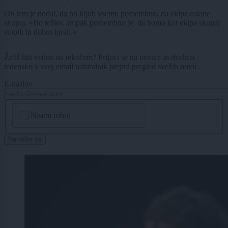
Ob tem je dodal, da bo kljub vsemu pomembno, da ekipa ostane
skupaj. »Bo težko, ampak pomembno je, da bomo kot ekipa skupaj
stopili in dobro igrali.«
Želiš biti vedno na tekočem? Prijavi se na novice in dvakrat
tedensko v svoj email nabiralnik prejmi pregled svežih novic.
E-naslov
CAPTCHA
Nisem robot
Naročite se