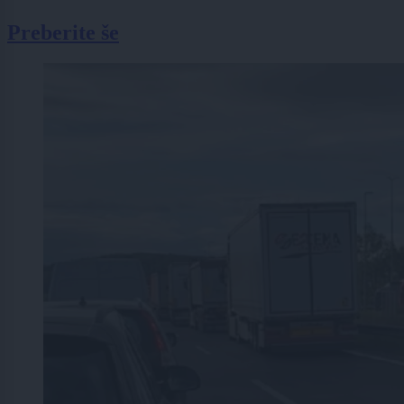
Preberite še