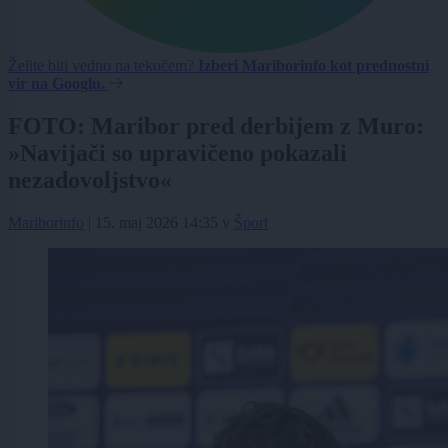
Želite biti vedno na tekočem?
Izberi Mariborinfo kot prednostni
vir na Googlu.
FOTO: Maribor pred derbijem z Muro:
»Navijači so upravičeno pokazali
nezadovoljstvo«
Mariborinfo
|
15. maj 2026 14:35
v
Šport