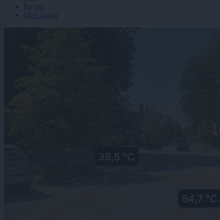
Forum
Mali oglasi