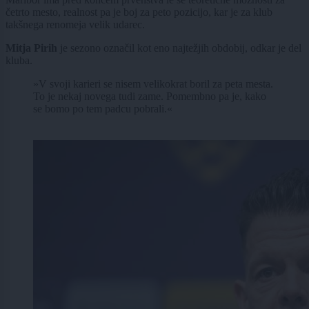
četrto mesto, realnost pa je boj za peto pozicijo, kar je za klub
takšnega renomeja velik udarec.
Mitja Pirih
je sezono označil kot eno najtežjih obdobij, odkar je del
kluba.
»V svoji karieri se nisem velikokrat boril za peta mesta.
To je nekaj novega tudi zame. Pomembno pa je, kako
se bomo po tem padcu pobrali.«