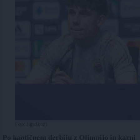
Foto: Jure Banfi
Po kaotičnem derbiju z Olimpijo in kazni