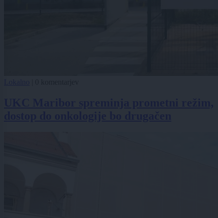
Lokalno
|
0 komentarjev
UKC Maribor spreminja prometni režim,
dostop do onkologije bo drugačen