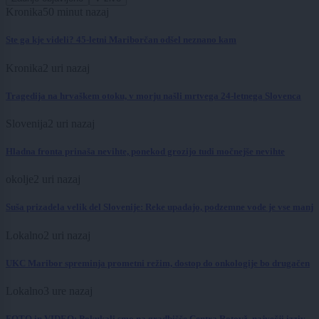
Kronika
50 minut nazaj
Ste ga kje videli? 45-letni Mariborčan odšel neznano kam
Kronika
2 uri nazaj
Tragedija na hrvaškem otoku, v morju našli mrtvega 24-letnega Slovenca
Slovenija
2 uri nazaj
Hladna fronta prinaša nevihte, ponekod grozijo tudi močnejše nevihte
okolje
2 uri nazaj
Suša prizadela velik del Slovenije: Reke upadajo, podzemne vode je vse manj
Lokalno
2 uri nazaj
UKC Maribor spreminja prometni režim, dostop do onkologije bo drugačen
Lokalno
3 ure nazaj
FOTO in VIDEO: Pokukali smo na gradbišče Centra Rotovž, največji izziv