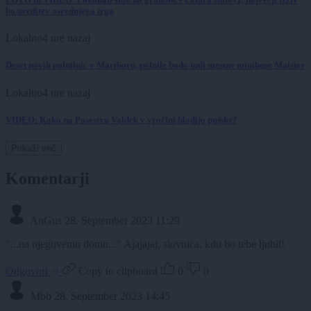
bo ureditev osrednjega trga
Lokalno
4 ure nazaj
Deset novih polnilnic v Mariboru, polnile bodo tudi mestne minibuse Maister
Lokalno
4 ure nazaj
VIDEO: Kako na Posestvu Valdek v vročini hladijo pujske?
Prikaži več
Komentarji
AnGus
28. September 2023 11:29
"...na njegovemu domu..." Ajajajaj, slovnica, kdo bo tebe ljubil!
Odgovori
Copy to clipboard
0
0
Mbb
28. September 2023 14:45