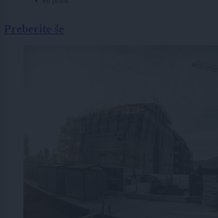
en požar
Preberite še