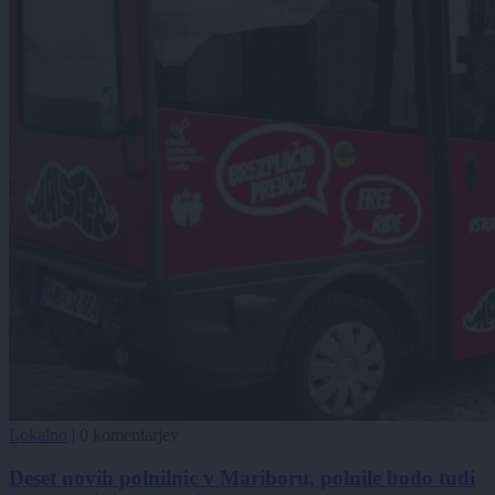
Lokalno
|
0 komentarjev
Deset novih polnilnic v Mariboru, polnile bodo tudi