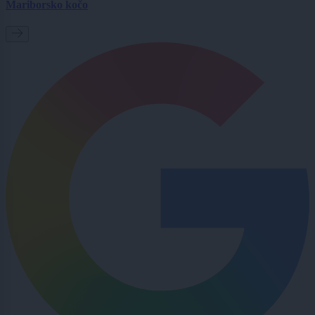
Mariborsko kočo