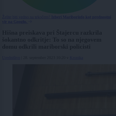
Želite biti vedno na tekočem?
Izberi Mariborinfo kot prednostni
vir na Googlu.
Hišna preiskava pri Štajercu razkrila
šokantno odkritje: To so na njegovem
domu odkrili mariborski policisti
Uredništvo
|
28. september 2023 10:20
v
Kronika