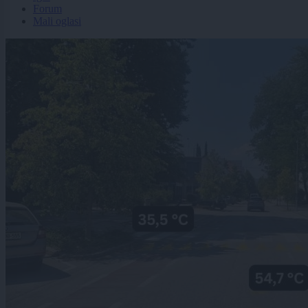
Forum
Mali oglasi