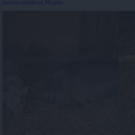
mestne minibuse Maister