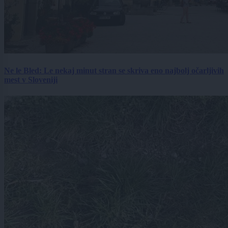
Ne le Bled: Le nekaj minut stran se skriva eno najbolj očarljivih
mest v Sloveniji