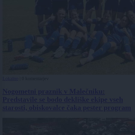
Lokalno
|
0 komentarjev
Nogometni praznik v Malečniku:
Predstavile se bodo dekliške ekipe vseh
starosti, obiskovalce čaka pester program