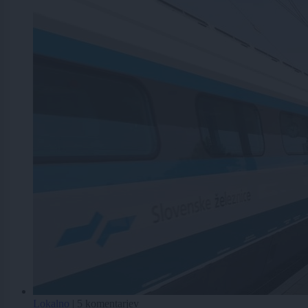
Lokalno
|
5 komentarjev