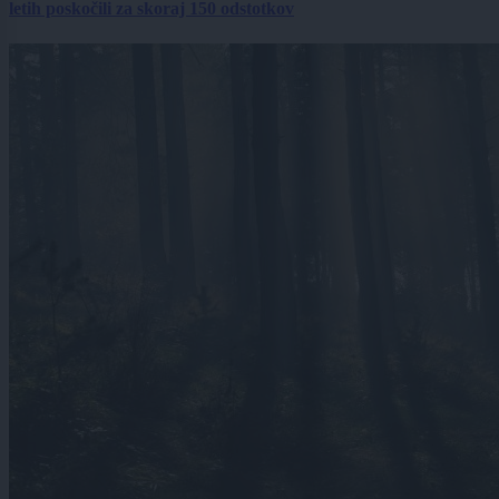
letih poskočili za skoraj 150 odstotkov