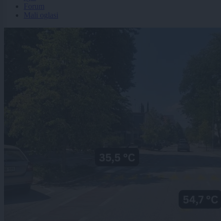
Forum
Mali oglasi