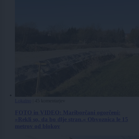
Lokalno
|
45 komentarjev
FOTO in VIDEO: Mariborčani ogorčeni:
»Rekli so, da bo dlje stran.« Obvoznica le 15
metrov od blokov