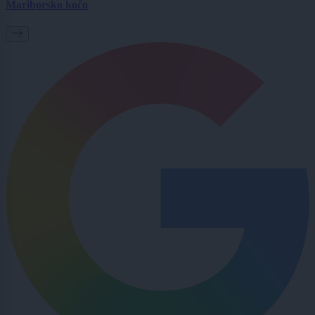
Mariborsko kočo