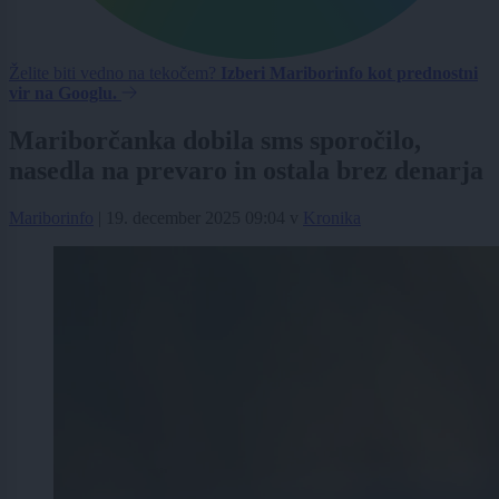
Želite biti vedno na tekočem?
Izberi Mariborinfo kot prednostni
vir na Googlu.
Mariborčanka dobila sms sporočilo,
nasedla na prevaro in ostala brez denarja
Mariborinfo
|
19. december 2025 09:04
v
Kronika