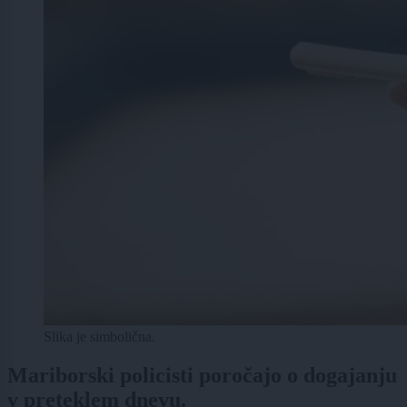
Slika je simbolična.
Mariborski policisti poročajo o dogajanju
v preteklem dnevu.