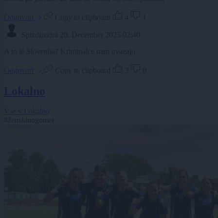
Odgovori
Copy to clipboard
4
1
Spizdizodra
20. December 2025 02:40
A to je Slovenija? Kriminalce nam uvazajo
Odgovori
Copy to clipboard
3
0
Lokalno
Vse v Lokalno
#ženskinogomet