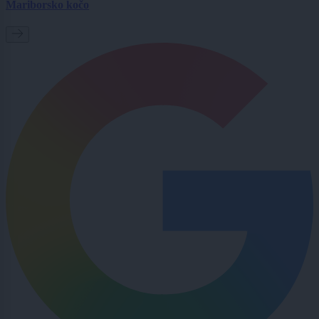
Mariborsko kočo