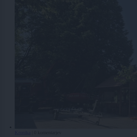
Kronika
|
0 komentarjev