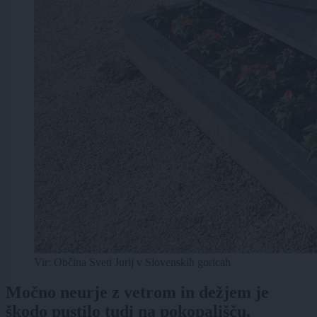
Vir: Občina Sveti Jurij v Slovenskih goricah
Močno neurje z vetrom in dežjem je
škodo pustilo tudi na pokopališču.