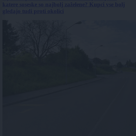
katere soseske so najbolj zaželene? Kupci vse bolj
gledajo tudi proti okolici