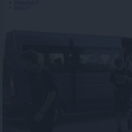
WhatsApp
Pošlji