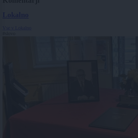
Komentarji
Lokalno
Vse v Lokalno
#slovo