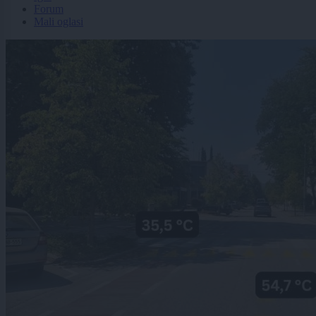
Forum
Mali oglasi