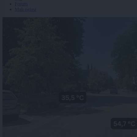
Forum
Mali oglasi