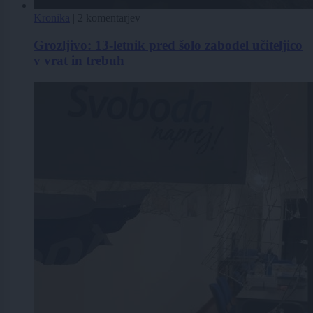
Kronika
|
2 komentarjev
Grozljivo: 13-letnik pred šolo zabodel učiteljico
v vrat in trebuh