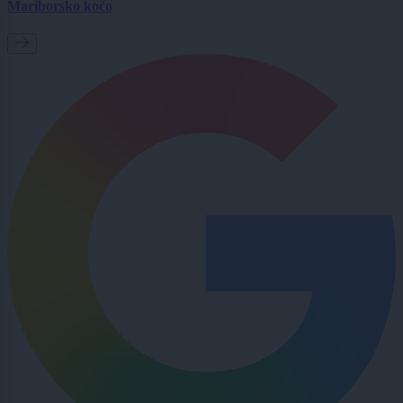
Mariborsko kočo