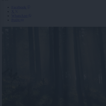
Facebook
X
WhatsApp
Pošlji