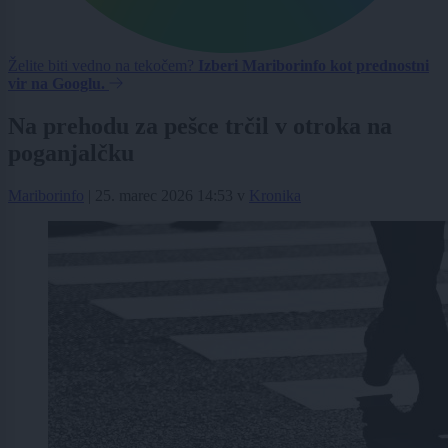
Želite biti vedno na tekočem?
Izberi Mariborinfo kot prednostni
vir na Googlu.
Na prehodu za pešce trčil v otroka na
poganjalčku
Mariborinfo
|
25. marec 2026 14:53
v
Kronika