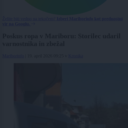
Želite biti vedno na tekočem?
Izberi Mariborinfo kot prednostni
vir na Googlu.
Poskus ropa v Mariboru: Storilec udaril
varnostnika in zbežal
Mariborinfo
|
19. april 2026 09:25
v
Kronika