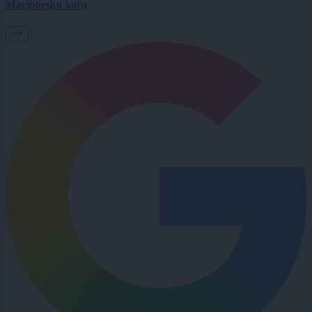
Mariborsko kočo