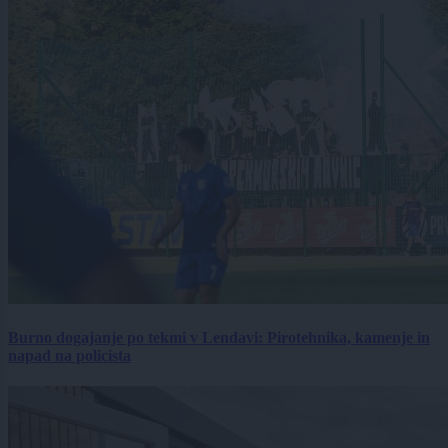
Burno dogajanje po tekmi v Lendavi: Pirotehnika, kamenje in
napad na policista