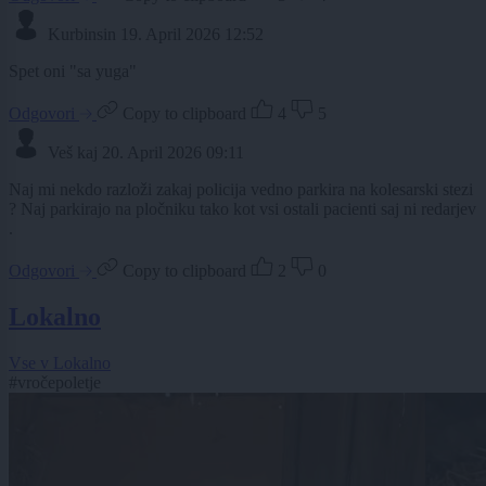
Kurbinsin
19. April 2026 12:52
Spet oni "sa yuga"
Odgovori
Copy to clipboard
4
5
Veš kaj
20. April 2026 09:11
Naj mi nekdo razloži zakaj policija vedno parkira na kolesarski stezi
? Naj parkirajo na pločniku tako kot vsi ostali pacienti saj ni redarjev
.
Odgovori
Copy to clipboard
2
0
Lokalno
Vse v Lokalno
#vročepoletje