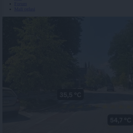
Forum
Mali oglasi