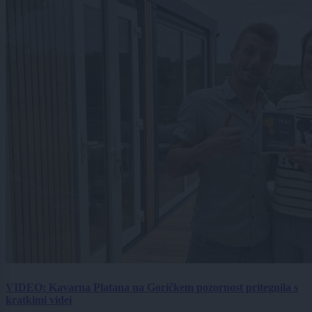
VIDEO: Kavarna Platana na Goričkem pozornost pritegnila s
kratkimi videi