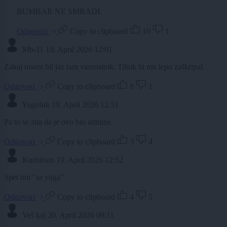
BUMBAR NE SMRADI.
Odgovori
Copy to clipboard
10
1
Mb-11
19. April 2026 12:01
Zakaj nisem bil jaz tam varnostnik. Tilnik bi mu lepo zaškripal.
Odgovori
Copy to clipboard
8
1
Yugofuk
19. April 2026 12:51
Pa to se zna da je ovo bio admine.
Odgovori
Copy to clipboard
3
4
Kurbinsin
19. April 2026 12:52
Spet oni "sa yuga"
Odgovori
Copy to clipboard
4
5
Veš kaj
20. April 2026 09:11