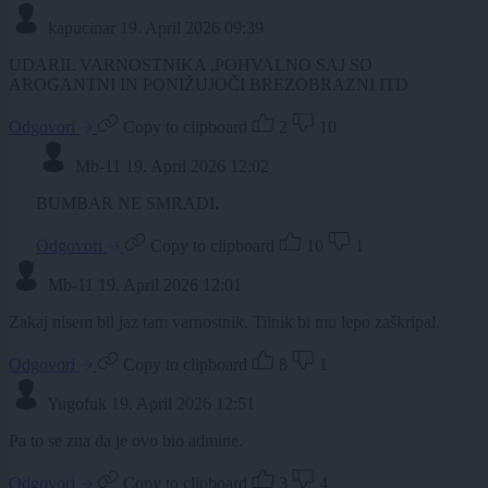
kapucinar
19. April 2026 09:39
UDARIL VARNOSTNIKA ,POHVALNO SAJ SO
AROGANTNI IN PONIŽUJOČI BREZOBRAZNI ITD
Odgovori
Copy to clipboard
2
10
Mb-11
19. April 2026 12:02
BUMBAR NE SMRADI.
Odgovori
Copy to clipboard
10
1
Mb-11
19. April 2026 12:01
Zakaj nisem bil jaz tam varnostnik. Tilnik bi mu lepo zaškripal.
Odgovori
Copy to clipboard
8
1
Yugofuk
19. April 2026 12:51
Pa to se zna da je ovo bio admine.
Odgovori
Copy to clipboard
3
4