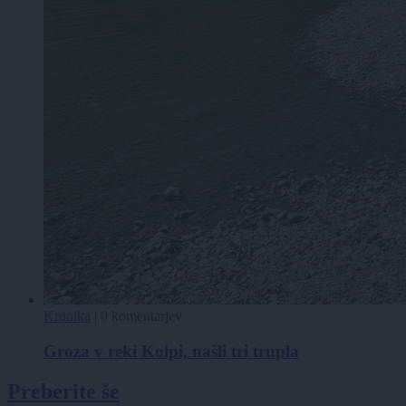
Kronika
|
0 komentarjev
Groza v reki Kolpi, našli tri trupla
Preberite še