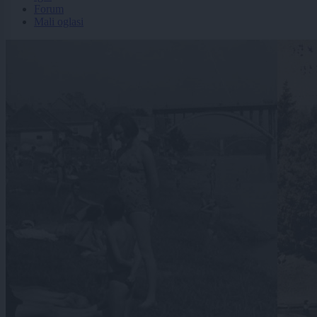
Forum
Mali oglasi