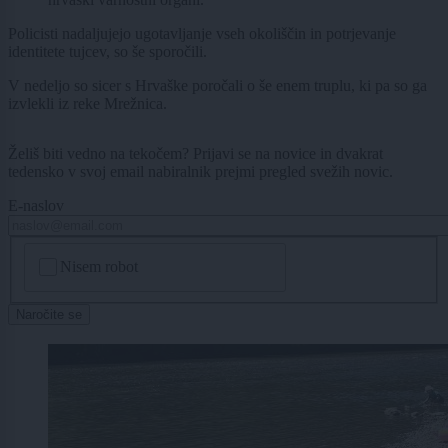
Policisti nadaljujejo ugotavljanje vseh okoliščin in potrjevanje
identitete tujcev, so še sporočili.
V nedeljo so sicer s Hrvaške poročali o še enem truplu, ki pa so ga
izvlekli iz reke Mrežnica.
Želiš biti vedno na tekočem? Prijavi se na novice in dvakrat
tedensko v svoj email nabiralnik prejmi pregled svežih novic.
E-naslov
CAPTCHA
Nisem robot
Naročite se