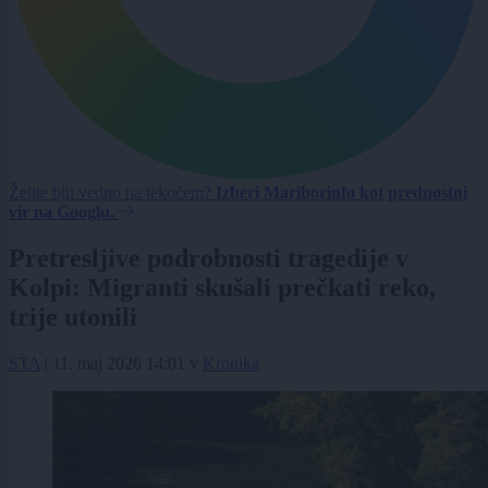
Želite biti vedno na tekočem?
Izberi Mariborinfo kot prednostni
vir na Googlu.
Pretresljive podrobnosti tragedije v
Kolpi: Migranti skušali prečkati reko,
trije utonili
STA
|
11. maj 2026 14:01
v
Kronika