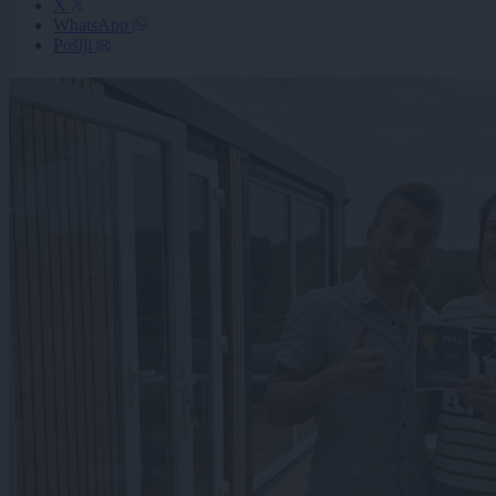
X
WhatsApp
Pošlji