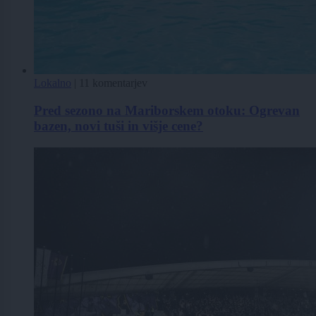
Lokalno
|
11 komentarjev
Pred sezono na Mariborskem otoku: Ogrevan
bazen, novi tuši in višje cene?