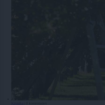
Kronika
|
0 komentarjev