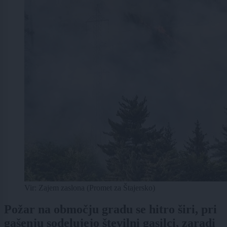
Vir: Zajem zaslona (Promet za Štajersko)
Požar na območju gradu se hitro širi, pri
gašenju sodelujejo številni gasilci, zaradi