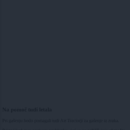
Na pomoč tudi letala
Pri gašenju bodo pomagali tudi Air Tractorji za gašenje iz zraka.