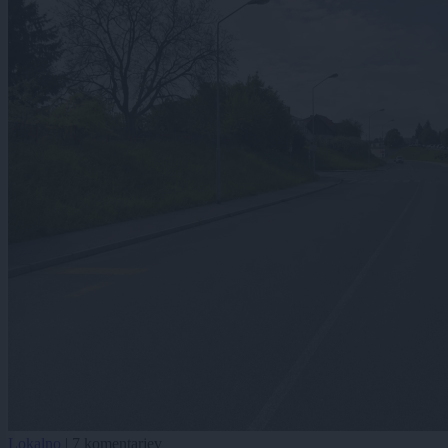
Lokalno
|
7 komentarjev