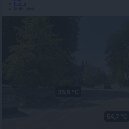
Forum
Mali oglasi