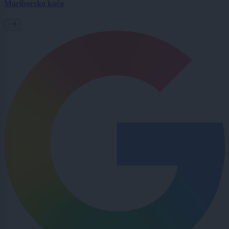
Mariborsko kočo