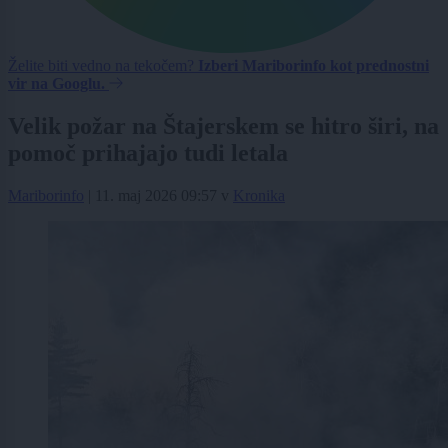
Želite biti vedno na tekočem?
Izberi Mariborinfo kot prednostni
vir na Googlu.
Velik požar na Štajerskem se hitro širi, na
pomoč prihajajo tudi letala
Mariborinfo
|
11. maj 2026 09:57
v
Kronika