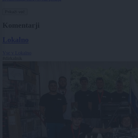
Prikaži več
Komentarji
Lokalno
Vse v Lokalno
#dirkalnik