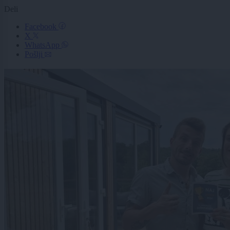
Deli
Facebook
X
WhatsApp
Pošlji