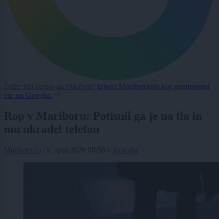
Želite biti vedno na tekočem?
Izberi Mariborinfo kot prednostni
vir na Googlu.
Rop v Mariboru: Potisnil ga je na tla in
mu ukradel telefon
Mariborinfo
|
9. april 2026 08:58
v
Kronika