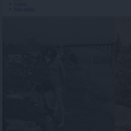
Forum
Mali oglasi