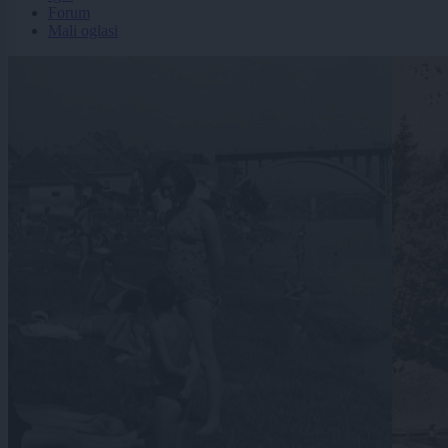
Forum
Mali oglasi