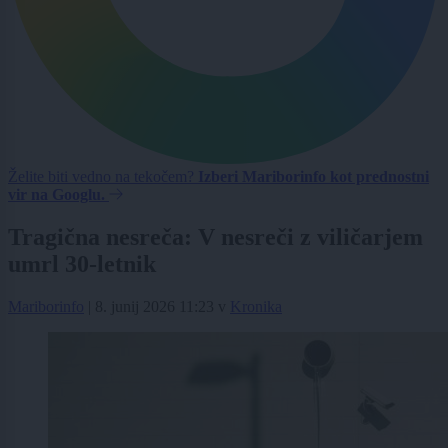
Želite biti vedno na tekočem?
Izberi Mariborinfo kot prednostni
vir na Googlu.
Tragična nesreča: V nesreči z viličarjem
umrl 30-letnik
Mariborinfo
|
8. junij 2026 11:23
v
Kronika