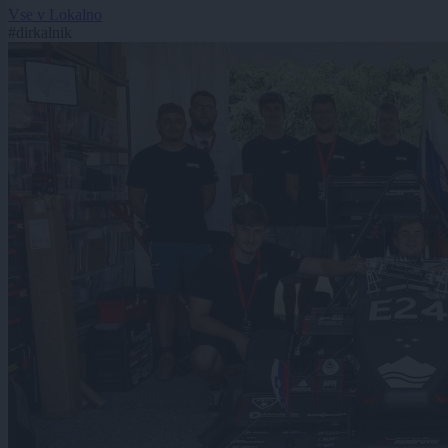
Vse v Lokalno
#dirkalnik