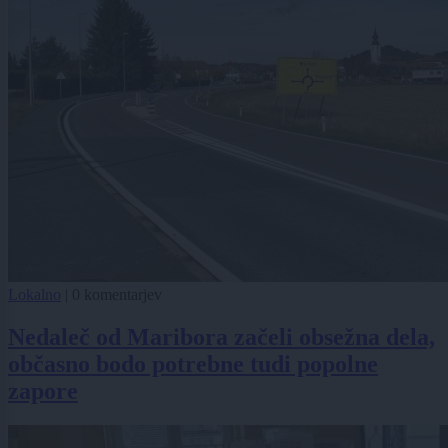
Lokalno
|
0 komentarjev
Nedaleč od Maribora začeli obsežna dela,
občasno bodo potrebne tudi popolne
zapore