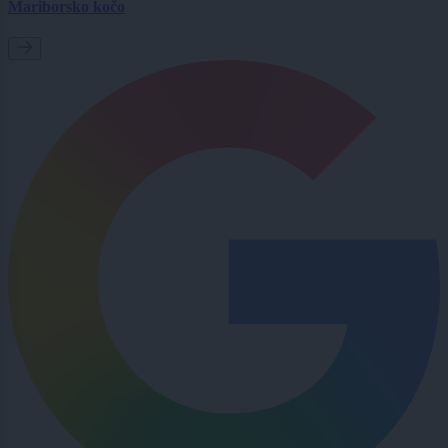
Mariborsko kočo