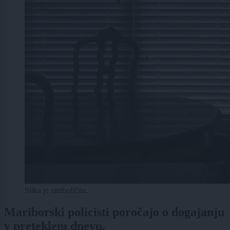
Slika je simbolična.
Mariborski policisti poročajo o dogajanju
v preteklem dnevu.