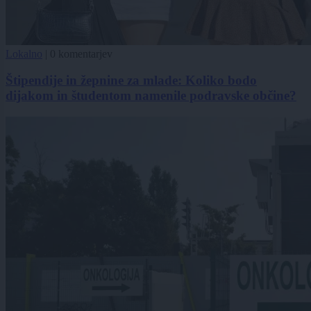
Lokalno
|
0 komentarjev
Štipendije in žepnine za mlade: Koliko bodo
dijakom in študentom namenile podravske občine?