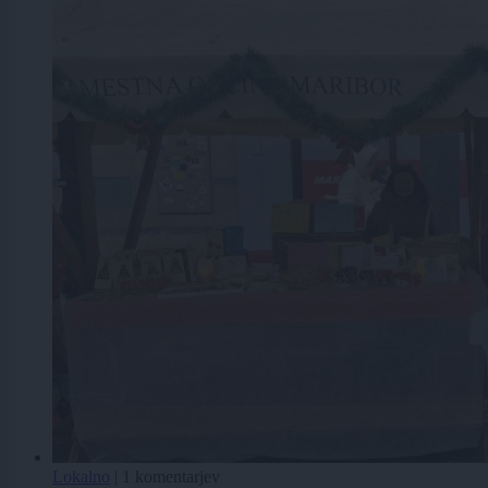
Lokalno
|
1 komentarjev