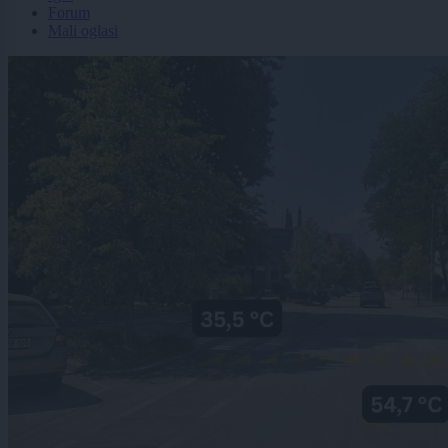
Forum
Mali oglasi