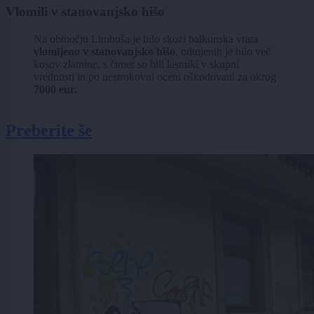
Vlomili v stanovanjsko hišo
Na območju Limbuša je bilo skozi balkonska vrata
vlomljeno v stanovanjsko hišo
, odtujenih je bilo več
kosov zlatnine, s čimer so bili lastniki v skupni
vrednosti in po nestrokovni oceni oškodovani za okrog
7000 eur.
Preberite še