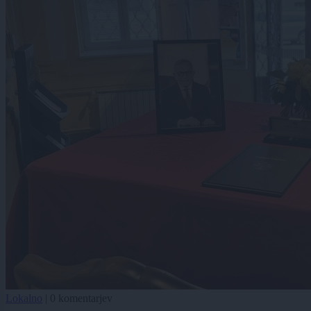
Lokalno
|
0 komentarjev