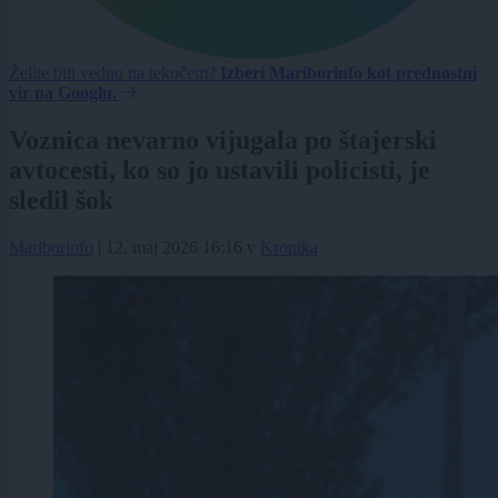
Želite biti vedno na tekočem?
Izberi Mariborinfo kot prednostni
vir na Googlu.
Voznica nevarno vijugala po štajerski
avtocesti, ko so jo ustavili policisti, je
sledil šok
Mariborinfo
|
12. maj 2026 16:16
v
Kronika