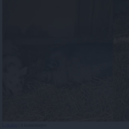
Lokalno
|
0 komentarjev