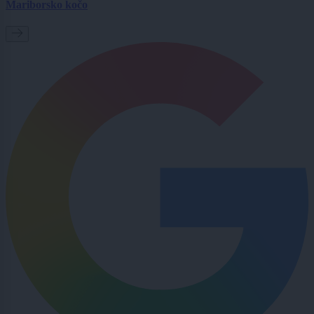
Mariborsko kočo