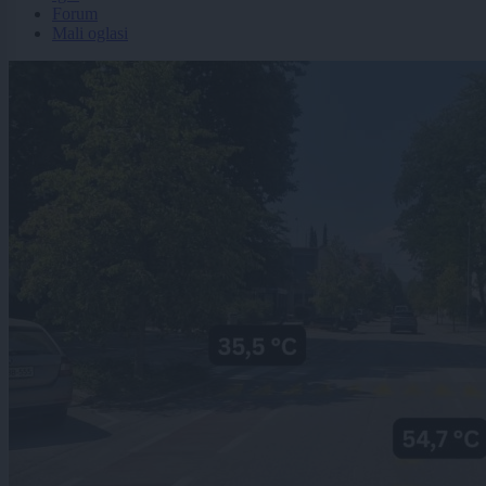
Forum
Mali oglasi