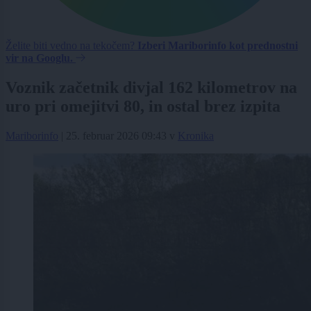
Želite biti vedno na tekočem?
Izberi Mariborinfo kot prednostni
vir na Googlu.
Voznik začetnik divjal 162 kilometrov na
uro pri omejitvi 80, in ostal brez izpita
Mariborinfo
|
25. februar 2026 09:43
v
Kronika