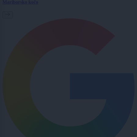
Mariborsko kočo