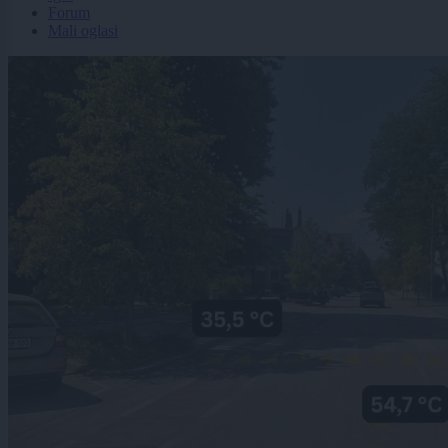
Forum
Mali oglasi