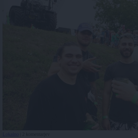
Lokalno
|
2 komentarjev