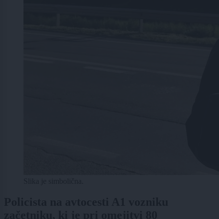
Slika je simbolična.
Policista na avtocesti A1 vozniku
začetniku, ki je pri omejitvi 80