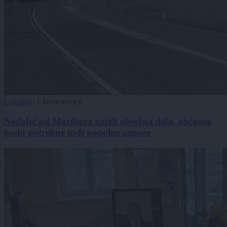
Lokalno
|
1 komentarjev
Nedaleč od Maribora začeli obsežna dela, občasno
bodo potrebne tudi popolne zapore