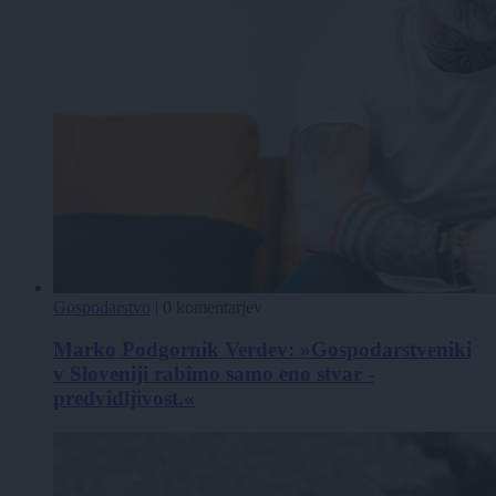
Gospodarstvo
|
0 komentarjev
Marko Podgornik Verdev: »Gospodarstveniki
v Sloveniji rabimo samo eno stvar -
predvidljivost.«