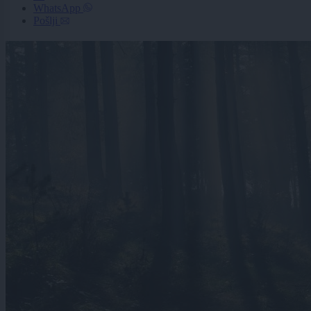
WhatsApp
Pošlji