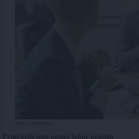
Slika je simbolična.
Pripravili smo pester izbor prostih