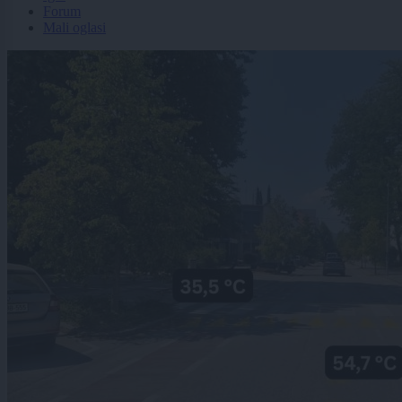
Forum
Mali oglasi