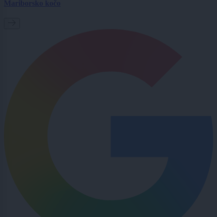
Mariborsko kočo