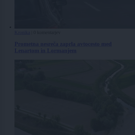
Kronika
|
0 komentarjev
Prometna nesreča zaprla avtocesto med
Lenartom in Lormanjem