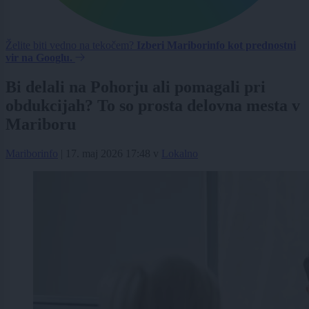
Želite biti vedno na tekočem?
Izberi Mariborinfo kot prednostni
vir na Googlu.
Bi delali na Pohorju ali pomagali pri
obdukcijah? To so prosta delovna mesta v
Mariboru
Mariborinfo
|
17. maj 2026 17:48
v
Lokalno