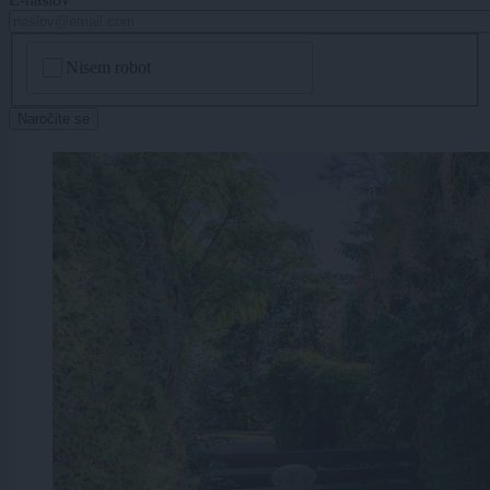
CAPTCHA
Nisem robot
Naročite se