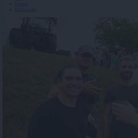
Forum
Mali oglasi