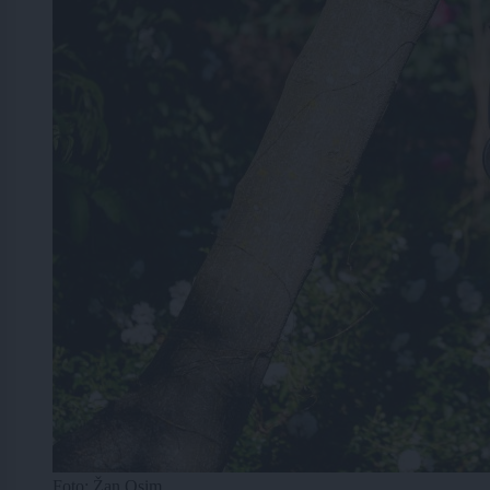
Foto: Žan Osim