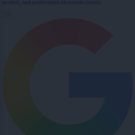
projekte, med prednostnimi zdravstvena postaja