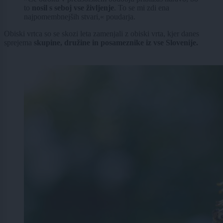
to
nosil s seboj vse življenje
. To se mi zdi ena
najpomembnejših stvari,« poudarja.
Obiski vrtca so se skozi leta zamenjali z obiski vrta, kjer danes
sprejema
skupine, družine in posameznike iz vse Slovenije.