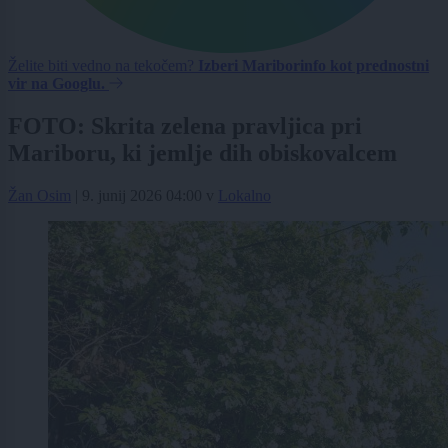
Želite biti vedno na tekočem?
Izberi Mariborinfo kot prednostni
vir na Googlu.
FOTO: Skrita zelena pravljica pri
Mariboru, ki jemlje dih obiskovalcem
Žan Osim
|
9. junij 2026 04:00
v
Lokalno