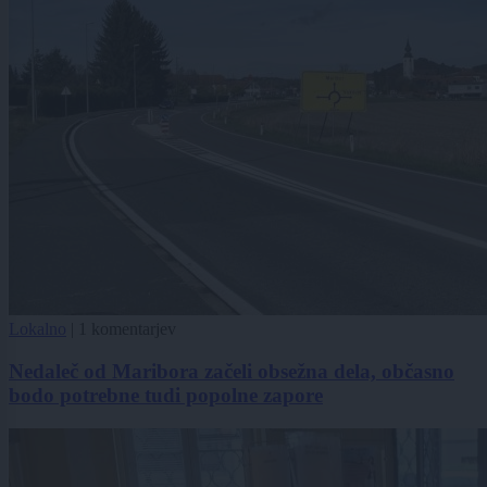
Lokalno
|
1 komentarjev
Nedaleč od Maribora začeli obsežna dela, občasno
bodo potrebne tudi popolne zapore