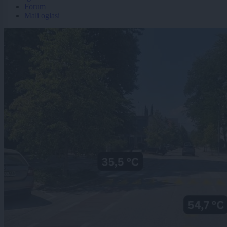
Forum
Mali oglasi