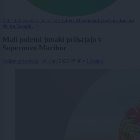
Želite biti vedno na tekočem?
Izberi Mariborinfo kot prednostni
vir na Googlu.
Mali poletni junaki prihajajo v
Supernovo Maribor
Oglasni prispevek
|
16. junij 2026 07:00
v
Lokalno