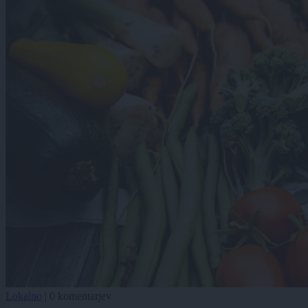
Lokalno
|
0 komentarjev