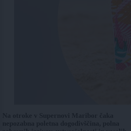
Na otroke v Supernovi Maribor čaka
nepozabna poletna dogodivščina, polna