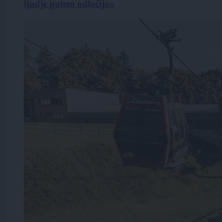
ljudje potem odločijo«