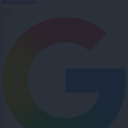
Mariborsko kočo