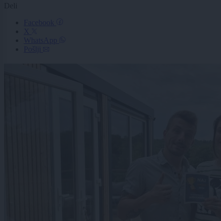
Deli
Facebook
X
WhatsApp
Pošlji