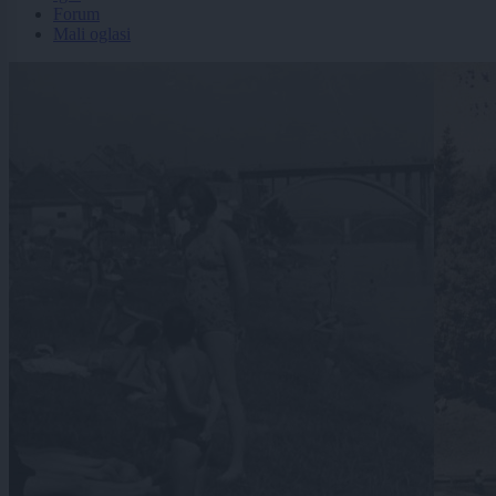
Forum
Mali oglasi