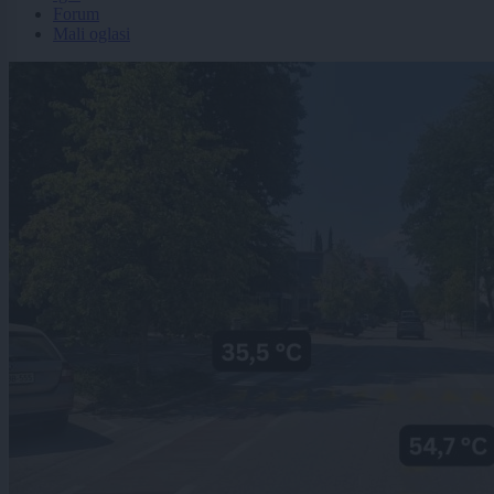
Forum
Mali oglasi