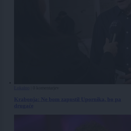
Lokalno
|
0 komentarjev
Krabonja: Ne bom zapustil Upornika, bo pa
drugače