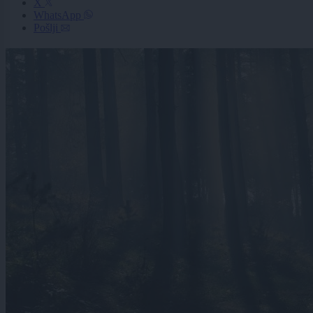
X
WhatsApp
Pošlji