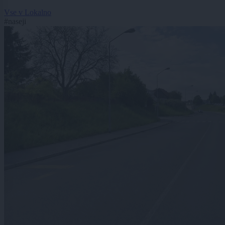
Vse v Lokalno
#naseji