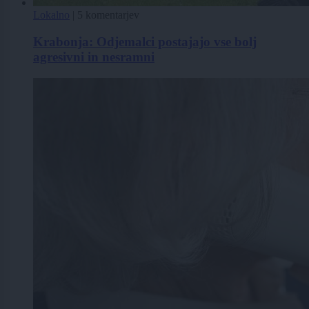
Lokalno
|
5 komentarjev
Krabonja: Odjemalci postajajo vse bolj
agresivni in nesramni