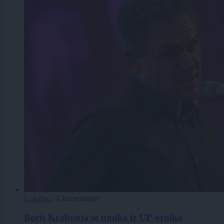
Lokalno
|
4 komentarjev
Boris Krabonja se umika iz UP-ornika