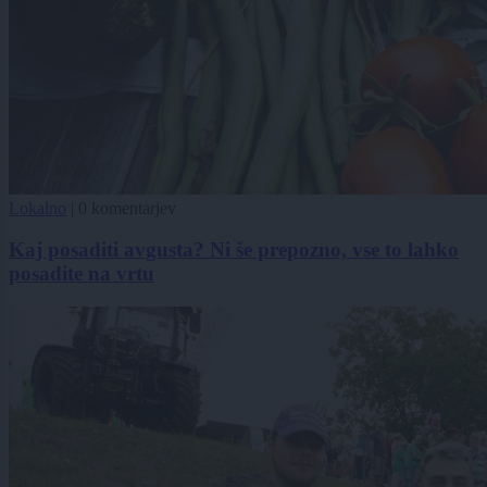
Lokalno
|
0 komentarjev
Kaj posaditi avgusta? Ni še prepozno, vse to lahko
posadite na vrtu