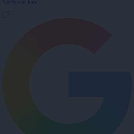
Mariborsko kočo