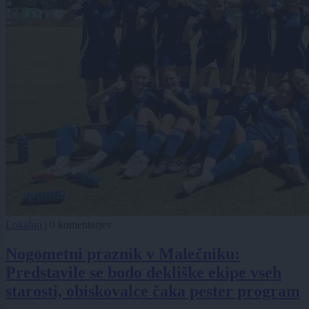
Lokalno
|
0 komentarjev
Nogometni praznik v Malečniku:
Predstavile se bodo dekliške ekipe vseh
starosti, obiskovalce čaka pester program