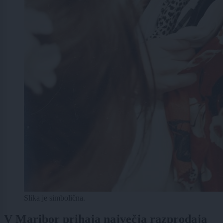
Slika je simbolična.
V Maribor prihaja največja razprodaja