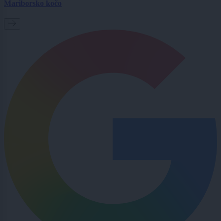
Mariborsko kočo