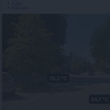
Forum
Mali oglasi