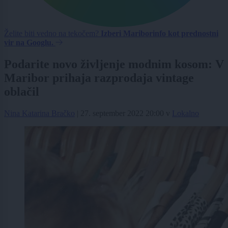
Želite biti vedno na tekočem?
Izberi Mariborinfo kot prednostni
vir na Googlu.
Podarite novo življenje modnim kosom: V
Maribor prihaja razprodaja vintage
oblačil
Nina Katarina Bračko
|
27. september 2022 20:00
v
Lokalno