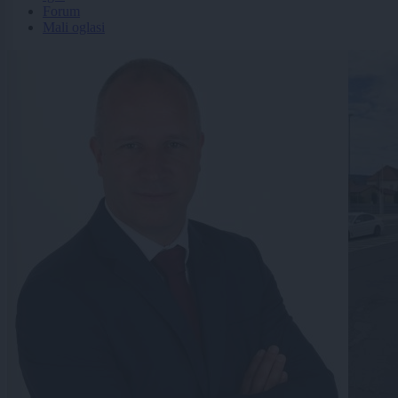
Forum
Mali oglasi