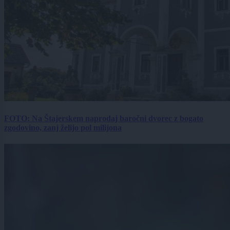
FOTO: Na Štajerskem naprodaj baročni dvorec z bogato
zgodovino, zanj želijo pol milijona