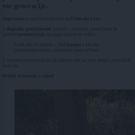
vse generacije.
Supernova
je tudi letos prisotna na
Festivalu Lent
.
Z
dogodki, predstavami
, pa tudi z okusnimi, praktičnimi in
igrivimi
presenečenji
razvajajo majhne in velike.
Vsak dan jih najdete v
Art kampu
z jabolki,
poslikavami obraza, začasnimi tatuji in heno.
Z raznimi presenečenji pa jih najdete tudi na vseh drugih prizoriščih
festivala.
Pridite in lentajte z njimi!