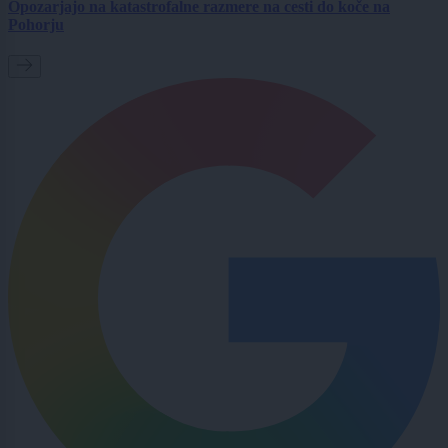
Opozarjajo na katastrofalne razmere na cesti do koče na
Pohorju