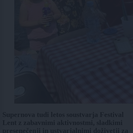
Supernova tudi letos soustvarja Festival
Lent z zabavnimi aktivnostmi, sladkimi
presenečenji in ustvarjalnimi doživetji za