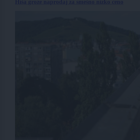
Hiša groze naprodaj za smešno nizko ceno