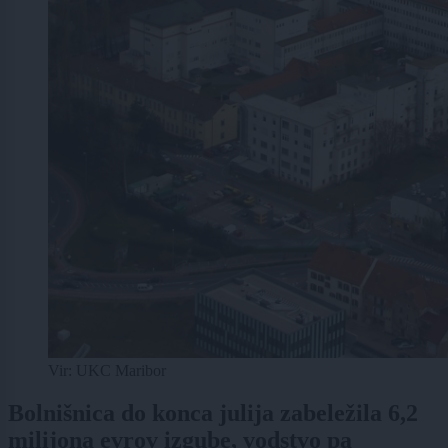
Vir: UKC Maribor
Bolnišnica do konca julija zabeležila 6,2
milijona evrov izgube, vodstvo pa