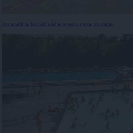
Avtomobil na Koroški ulici se je segrel na kar 85 stopinj