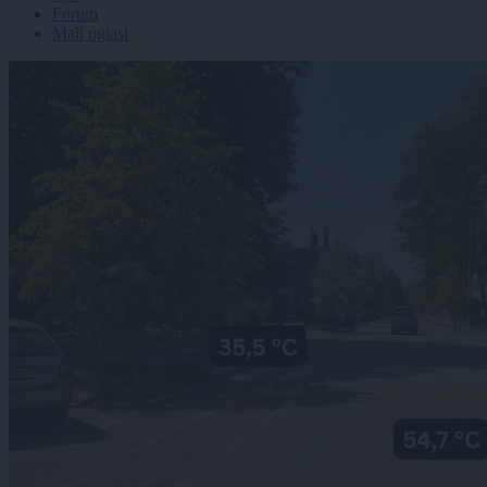
Forum
Mali oglasi