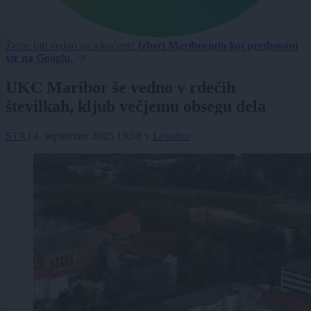
Želite biti vedno na tekočem?
Izberi Mariborinfo kot prednostni
vir na Googlu.
UKC Maribor še vedno v rdečih
številkah, kljub večjemu obsegu dela
STA
|
4. september 2025 19:58
v
Lokalno