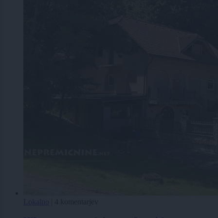
Lokalno
|
4 komentarjev