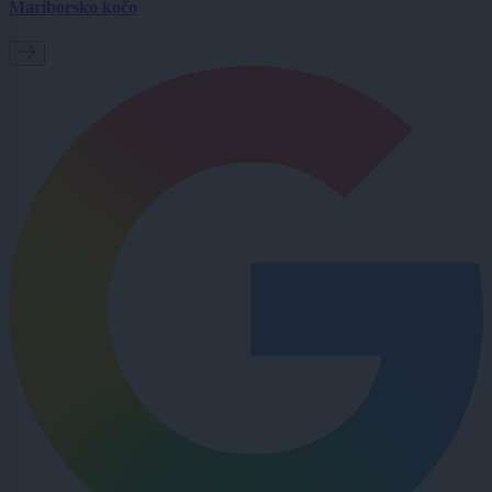
Mariborsko kočo