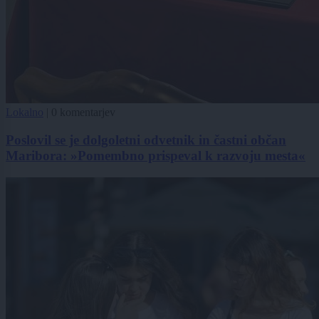
Lokalno
|
0 komentarjev
Poslovil se je dolgoletni odvetnik in častni občan
Maribora: »Pomembno prispeval k razvoju mesta«